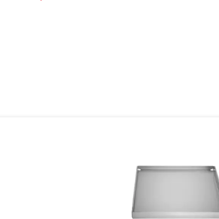
oduktgalerie überspringen