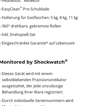
HeatBoost
Reflektor
™
EasyClean
Pro-Schublade
Halterung für Gasflaschen: 5 kg, 8 kg, 11 kg
360° drehbare, gebremste Rollen
Inkl. Drehspieß-Set
Eingeschränkte Garantie* auf Lebenszeit
®
Monitored by Shockwatch
Dieses Gerät wird mit einem
selbstklebenden Präzisionsindikator
ausgestattet, der jede unzulässige
Behandlung Ihrer Ware registriert.
Durch individuelle Seriennummern wird