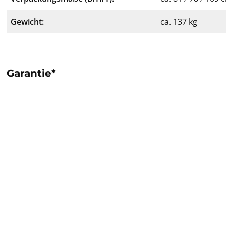
Gewicht:
ca. 137 kg
Garantie*