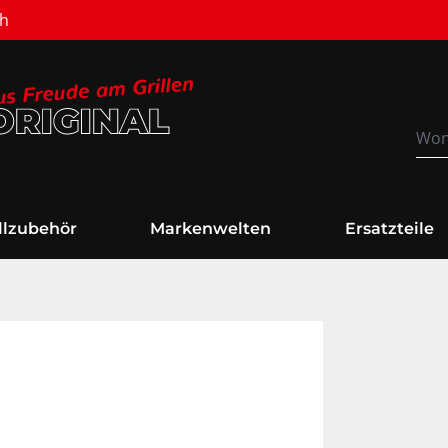
Versandkostenfrei
illzubehör
Markenwelten
Ersatzteile