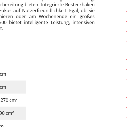
rbereitung bieten. Integrierte Besteckhaken
okus auf Nutzerfreundlichkeit. Egal, ob Sie
onieren oder am Wochenende ein großes
0 bietet intelligente Leistung, intensiven
t.
7 cm
7 cm
3.270 cm²
890 cm²
cm