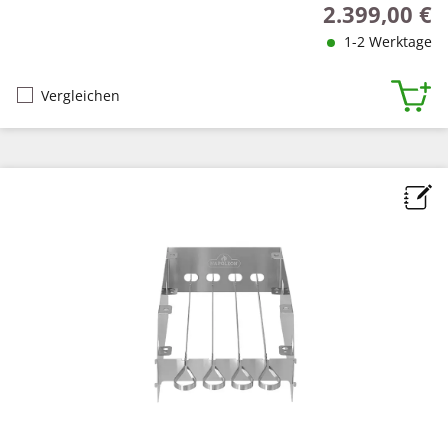
2.399,00 €
Regulärer Preis
1-2 Werktage
Vergleichen