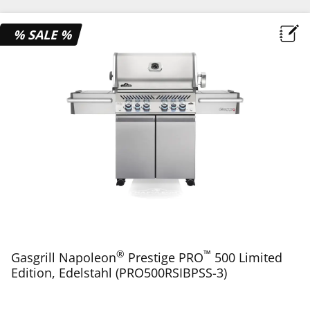
% SALE %
®
™
Gasgrill Napoleon
Prestige PRO
500 Limited
Edition, Edelstahl (PRO500RSIBPSS-3)