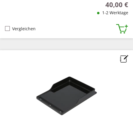
40,00 €
Regulärer P
1-2 Werktage
Vergleichen