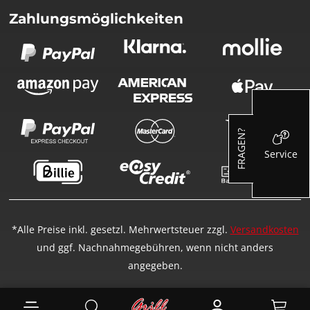
Zahlungsmöglichkeiten
FRAGEN?
Service
*Alle Preise inkl. gesetzl. Mehrwertsteuer zzgl.
Versandkosten
und ggf. Nachnahmegebühren, wenn nicht anders
angegeben.
Ware