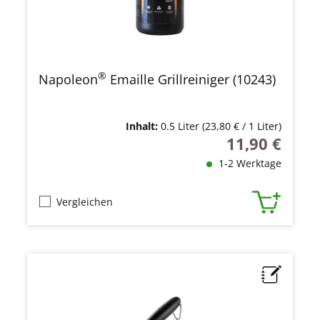
®
Napoleon
Emaille Grillreiniger (10243)
Inhalt:
0.5 Liter
(23,80 € / 1 Liter)
11,90 €
Regulärer Preis
1-2 Werktage
Vergleichen