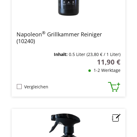
®
Napoleon
Grillkammer Reiniger
(10240)
Inhalt:
0.5 Liter
(23,80 € / 1 Liter)
11,90 €
Regulärer Preis
1-2 Werktage
Vergleichen