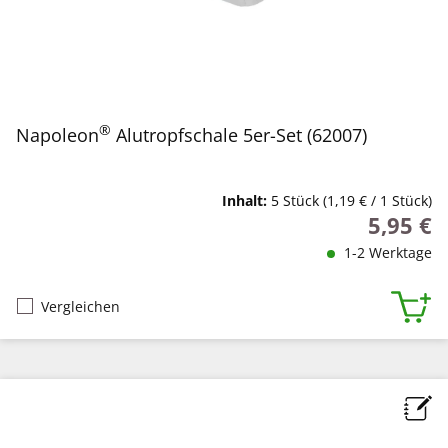
®
Napoleon
Alutropfschale 5er-Set (62007)
Inhalt:
5 Stück
(1,19 € / 1 Stück)
5,95 €
Regulärer
1-2 Werktage
Vergleichen