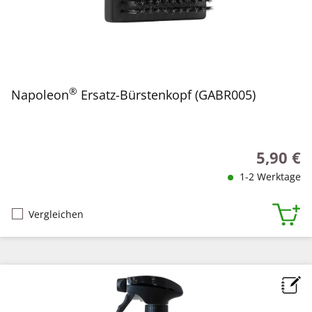
®
Napoleon
Ersatz-Bürstenkopf (GABR005)
5,90 €
Regulärer
1-2 Werktage
Vergleichen