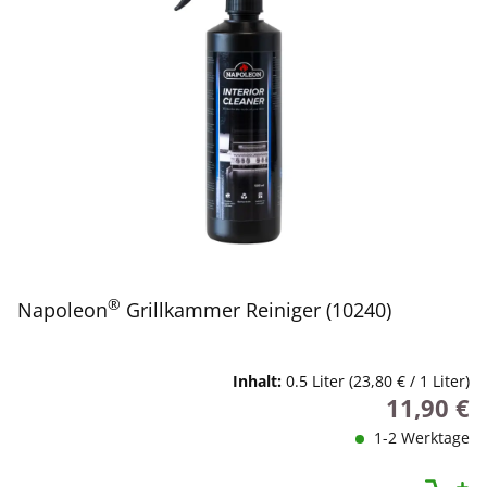
®
Napoleon
Grillkammer Reiniger (10240)
Inhalt:
0.5 Liter
(23,80 € / 1 Liter)
11,90 €
Regulärer P
1-2 Werktage