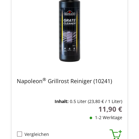
®
Napoleon
Grillrost Reiniger (10241)
Inhalt:
0.5 Liter
(23,80 € / 1 Liter)
11,90 €
Regulärer Preis
1-2 Werktage
Vergleichen