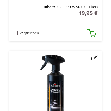
Inhalt:
0.5 Liter
(39,90 € / 1 Liter)
19,95 €
Regulärer Preis
Vergleichen