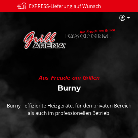
Versandkostenfrei
Zum Hauptinhalt springen
B
Aus Freude am Grillen
Burny
Burny - effiziente Heizgeräte, für den privaten Bereich
als auch im professionellen Betrieb.