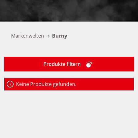
Markenwelten
Burny
Produkte filtern
Keine Produkte gefunden.