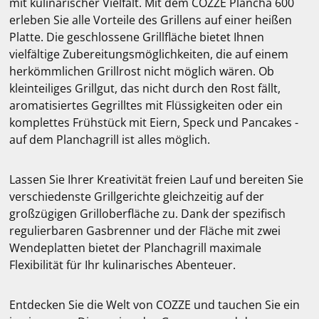
mit kulinarischer Vielfalt. Mit dem COZZE Plancha 600
erleben Sie alle Vorteile des Grillens auf einer heißen
Platte. Die geschlossene Grillfläche bietet Ihnen
vielfältige Zubereitungsmöglichkeiten, die auf einem
herkömmlichen Grillrost nicht möglich wären. Ob
kleinteiliges Grillgut, das nicht durch den Rost fällt,
aromatisiertes Gegrilltes mit Flüssigkeiten oder ein
komplettes Frühstück mit Eiern, Speck und Pancakes -
auf dem Planchagrill ist alles möglich.
Lassen Sie Ihrer Kreativität freien Lauf und bereiten Sie
verschiedenste Grillgerichte gleichzeitig auf der
großzügigen Grilloberfläche zu. Dank der spezifisch
regulierbaren Gasbrenner und der Fläche mit zwei
Wendeplatten bietet der Planchagrill maximale
Flexibilität für Ihr kulinarisches Abenteuer.
Entdecken Sie die Welt von COZZE und tauchen Sie ein