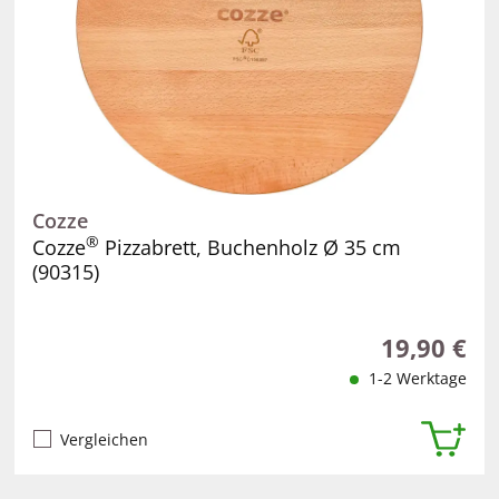
Cozze
®
Cozze
Pizzabrett, Buchenholz Ø 35 cm
(90315)
19,90 €
Regulärer Pr
1-2 Werktage
Vergleichen