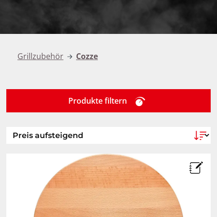
Grillzubehör
Cozze
Produkte filtern