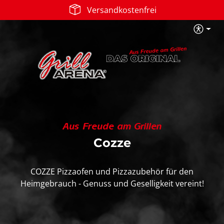
Versandkostenfrei
Zum Hauptinhalt springen
B
Aus Freude am Grillen
Cozze
COZZE Pizzaofen und Pizzazubehör für den
Heimgebrauch - Genuss und Geselligkeit vereint!