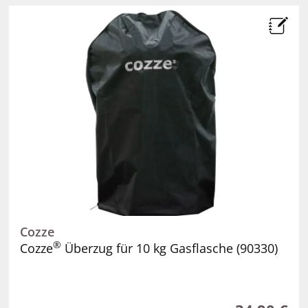
Cozze
®
Cozze
Überzug für 10 kg Gasflasche (90330)