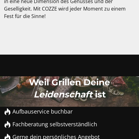
in eine neue Dimension des Genusses und der
Geselligkeit. Mit COZZE wird jeder Moment zu einem
Fest für die Sinne!
Weil Grillen Deine
Leidenschaft
ist
Aufbauservice buchbar
Fachberatung selbstverständlich
Gerne dein persönliches Angebot