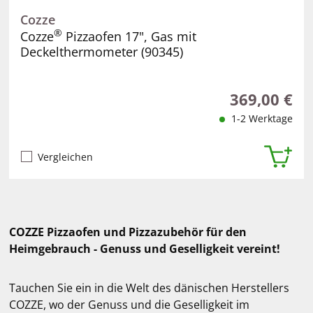
Cozze
®
Cozze
Pizzaofen 17", Gas mit
Deckelthermometer (90345)
369,00 €
Regulärer Prei
1-2 Werktage
Vergleichen
COZZE Pizzaofen und Pizzazubehör für den
Heimgebrauch - Genuss und Geselligkeit vereint!
Tauchen Sie ein in die Welt des dänischen Herstellers
COZZE, wo der Genuss und die Geselligkeit im