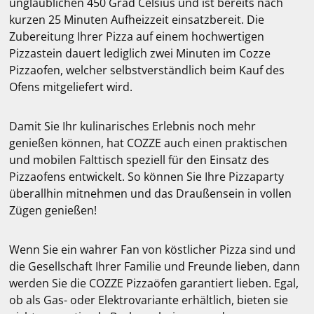
unglaublichen 450 Grad Celsius und ist bereits nach
kurzen 25 Minuten Aufheizzeit einsatzbereit. Die
Zubereitung Ihrer Pizza auf einem hochwertigen
Pizzastein dauert lediglich zwei Minuten im Cozze
Pizzaofen, welcher selbstverständlich beim Kauf des
Ofens mitgeliefert wird.
Damit Sie Ihr kulinarisches Erlebnis noch mehr
genießen können, hat COZZE auch einen praktischen
und mobilen Falttisch speziell für den Einsatz des
Pizzaofens entwickelt. So können Sie Ihre Pizzaparty
überallhin mitnehmen und das Draußensein in vollen
Zügen genießen!
Wenn Sie ein wahrer Fan von köstlicher Pizza sind und
die Gesellschaft Ihrer Familie und Freunde lieben, dann
werden Sie die COZZE Pizzaöfen garantiert lieben. Egal,
ob als Gas- oder Elektrovariante erhältlich, bieten sie