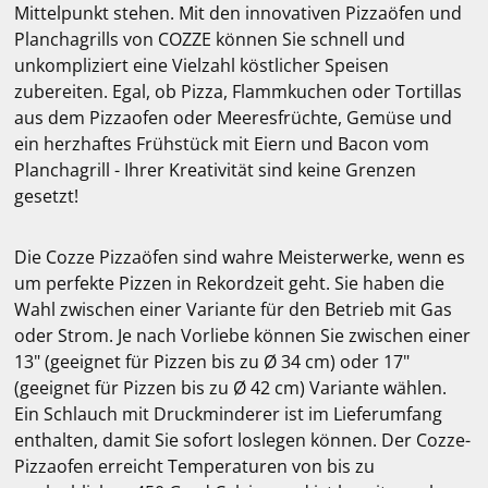
Mittelpunkt stehen. Mit den innovativen Pizzaöfen und
Planchagrills von COZZE können Sie schnell und
unkompliziert eine Vielzahl köstlicher Speisen
zubereiten. Egal, ob Pizza, Flammkuchen oder Tortillas
aus dem Pizzaofen oder Meeresfrüchte, Gemüse und
ein herzhaftes Frühstück mit Eiern und Bacon vom
Planchagrill - Ihrer Kreativität sind keine Grenzen
gesetzt!
Die Cozze Pizzaöfen sind wahre Meisterwerke, wenn es
um perfekte Pizzen in Rekordzeit geht. Sie haben die
Wahl zwischen einer Variante für den Betrieb mit Gas
oder Strom. Je nach Vorliebe können Sie zwischen einer
13" (geeignet für Pizzen bis zu Ø 34 cm) oder 17"
(geeignet für Pizzen bis zu Ø 42 cm) Variante wählen.
Ein Schlauch mit Druckminderer ist im Lieferumfang
enthalten, damit Sie sofort loslegen können. Der Cozze-
Pizzaofen erreicht Temperaturen von bis zu