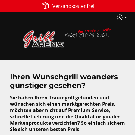
Versandkostenfrei
Zum Hauptinhalt springen
B
Ihren Wunschgrill woanders
günstiger gesehen?
Sie haben Ihren Traumgrill gefunden und
wünschen sich einen marktgerechten Preis,
möchten aber nicht auf Premium-Service,
schnelle Lieferung und die Qualität originaler
Markenprodukte verzichten? So einfach sichern
Sie sich unseren besten Preis: