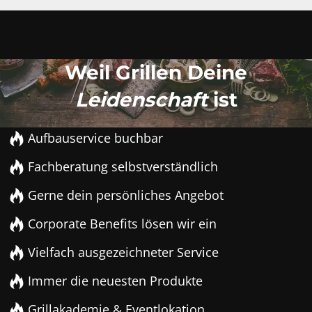
Weil Grillen Deine
Leidenschaft
ist
Aufbauservice buchbar
Fachberatung selbstverständlich
Gerne dein persönliches Angebot
Corporate Benefits lösen wir ein
Vielfach ausgezeichneter Service
Immer die neuesten Produkte
Grillakademie & Eventlokation