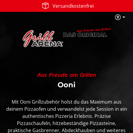
Versandkostenfrei
Zum Hauptinhalt springen
B
Aus Freude am Grillen
Ooni
Mit Ooni Grillzubehör holst du das Maximum aus
deinem Pizzaofen und verwandelst jede Session in ein
authentisches Pizzeria Erlebnis. Präzise
Pizzaschaufeln, hitzebeständige Pizzasteine,
praktische Gasbrenner, Abdeckhauben und weiteres