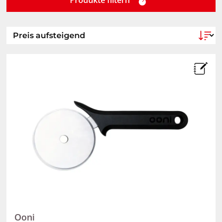
Produkte filtern
Ooni