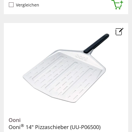
Vergleichen
Ooni
®
Ooni
14" Pizzaschieber (UU-P06500)