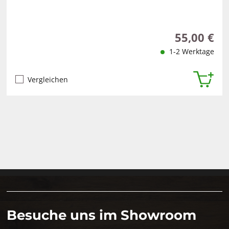
55,00 €
Regulärer Pr
1-2 Werktage
Vergleichen
Besuche uns im Showroom