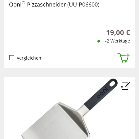
®
Ooni
Pizzaschneider (UU-P06600)
19,00 €
Regulärer Pr
1-2 Werktage
Vergleichen