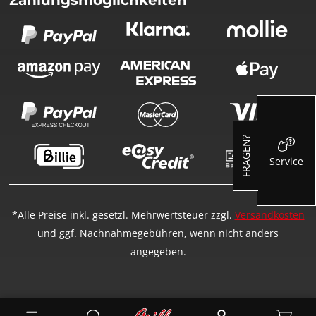
Zahlungsmöglichkeiten
FRAGEN?
Service
*Alle Preise inkl. gesetzl. Mehrwertsteuer zzgl.
Versandkosten
und ggf. Nachnahmegebühren, wenn nicht anders
angegeben.
Ware