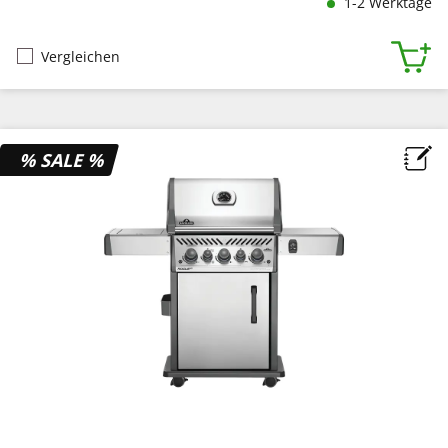
1-2 Werktage
Vergleichen
% SALE %