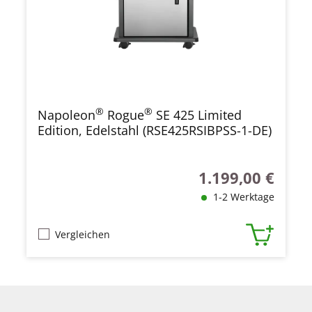
®
®
Napoleon
Rogue
SE 425 Limited
Edition, Edelstahl (RSE425RSIBPSS-1-DE)
1.199,00 €
Regulärer Preis:
1-2 Werktage
Vergleichen
Produktgalerie überspringen