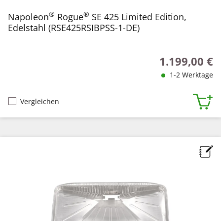
®
®
Napoleon
Rogue
SE 425 Limited Edition,
Edelstahl (RSE425RSIBPSS-1-DE)
1.199,00 €
Regulärer Preis
1-2 Werktage
Vergleichen