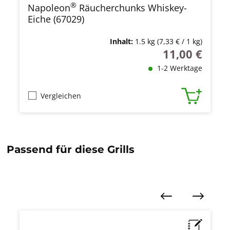
®
Napoleon
Räucherchunks Whiskey-
Eiche (67029)
Inhalt:
1.5 kg
(7,33 € / 1 kg)
11,00 €
Regulärer Preis
1-2 Werktage
Vergleichen
Passend für diese Grills
Produktgalerie überspringen