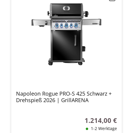
Napoleon Rogue PRO-S 425 Schwarz +
Drehspieß 2026 | GrillARENA
1.214,00 €
Regulärer Preis:
1-2 Werktage