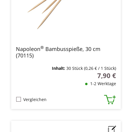
®
Napoleon
Bambusspieße, 30 cm
(70115)
Inhalt:
30 Stück
(0,26 € / 1 Stück)
7,90 €
Regulärer Prei
1-2 Werktage
Vergleichen