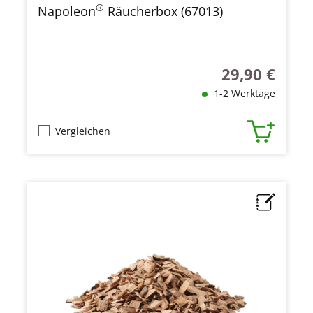
®
Napoleon
Räucherbox (67013)
29,90 €
Regulärer Preis
1-2 Werktage
Vergleichen