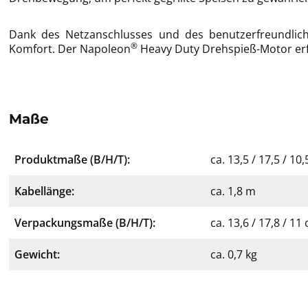
Dank des Netzanschlusses und des benutzerfreundliche
®
Komfort. Der Napoleon
Heavy Duty Drehspieß-Motor erfü
Maße
Produktmaße (B/H/T):
ca. 13,5 / 17,5 / 10
Kabellänge:
ca. 1,8 m
Verpackungsmaße (B/H/T):
ca. 13,6 / 17,8 / 11
Gewicht:
ca. 0,7 kg