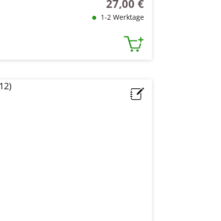
27,00 €
Regulärer Preis:
1-2 Werktage