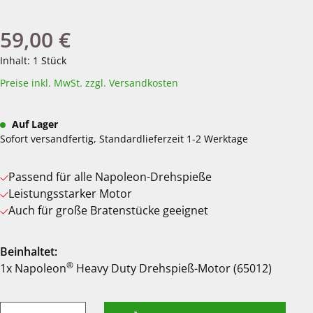
59,00 €
Regulärer Preis:
Inhalt:
1 Stück
Preise inkl. MwSt. zzgl. Versandkosten
Auf Lager
Sofort versandfertig, Standardlieferzeit 1-2 Werktage
Passend für alle Napoleon-Drehspieße
Leistungsstarker Motor
Auch für große Bratenstücke geeignet
Beinhaltet:
®
1x Napoleon
Heavy Duty Drehspieß-Motor (65012)