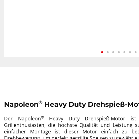
®
Napoleon
Heavy Duty Drehspieß-Mot
®
Der Napoleon
Heavy Duty Drehspieß-Motor ist d
Grillenthusiasten, die höchste Qualität und Leistung
einfacher Montage ist dieser Motor einfach zu be
Drehbewegung, um perfekt gegrillte Speisen zu gewährle