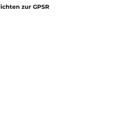
lichten zur GPSR
oduktgalerie überspringen