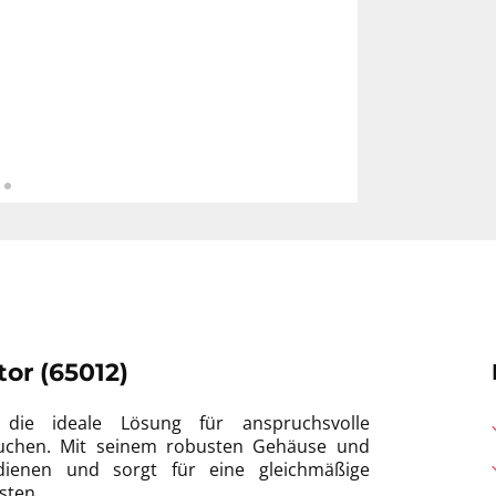
or (65012)
ie ideale Lösung für anspruchsvolle
 suchen. Mit seinem robusten Gehäuse und
dienen und sorgt für eine gleichmäßige
isten.