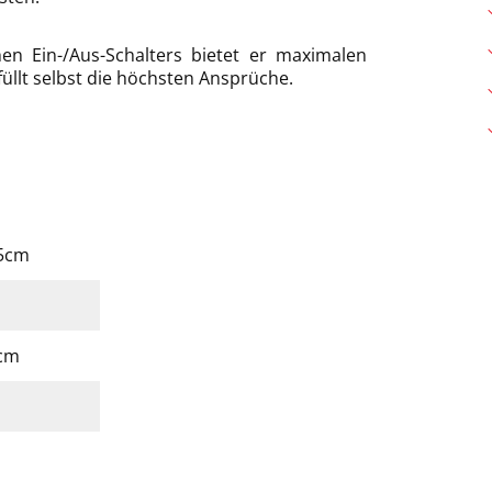
n Ein-/Aus-Schalters bietet er maximalen
llt selbst die höchsten Ansprüche.
,5cm
 cm