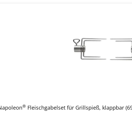
®
Napoleon
Fleischgabelset für Grillspieß, klappbar (6