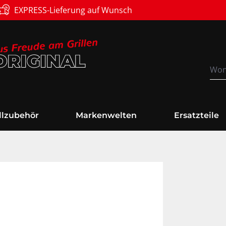
Versandkostenfrei
illzubehör
Markenwelten
Ersatzteile