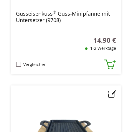
®
Gusseisenkuss
Guss-Minipfanne mit
Untersetzer (9708)
14,90 €
Regulärer Preis
1-2 Werktage
Vergleichen