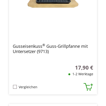
®
Gusseisenkuss
Guss-Grillpfanne mit
Untersetzer (9713)
17,90 €
Regulärer Preis
1-2 Werktage
Vergleichen