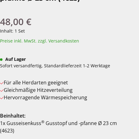
48,00 €
Regulärer Preis:
Inhalt:
1 Set
Preise inkl. MwSt. zzgl. Versandkosten
Auf Lager
Sofort versandfertig, Standardlieferzeit 1-2 Werktage
Für alle Herdarten geeignet
Gleichmäßige Hitzeverteilung
Hervorragende Wärmespeicherung
Beinhaltet:
®
1x Gusseisenkuss
Gusstopf und -pfanne Ø 23 cm
(4623)