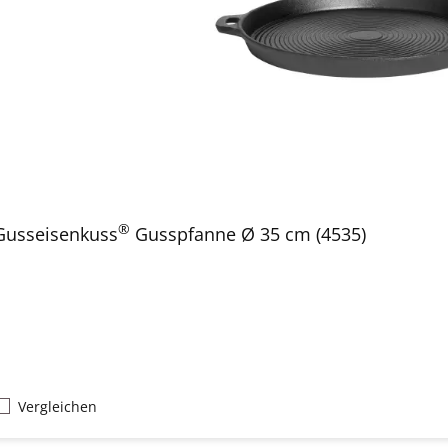
®
Gusseisenkuss
Gusspfanne Ø 35 cm (4535)
Vergleichen