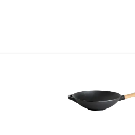
oduktgalerie überspringen