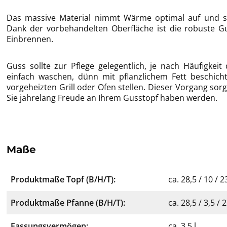
Das massive Material nimmt Wärme optimal auf und sor
Dank der vorbehandelten Oberfläche ist die robuste Gu
Einbrennen.
Guss sollte zur Pflege gelegentlich, je nach Häufigkei
einfach waschen, dünn mit pflanzlichem Fett beschich
vorgeheizten Grill oder Ofen stellen. Dieser Vorgang sorg
Sie jahrelang Freude an Ihrem Gusstopf haben werden.
Maße
Produktmaße Topf (B/H/T):
ca. 28,5 / 10 / 
Produktmaße Pfanne (B/H/T):
ca. 28,5 / 3,5 /
Fassungsvermögen:
ca. 3,5 l