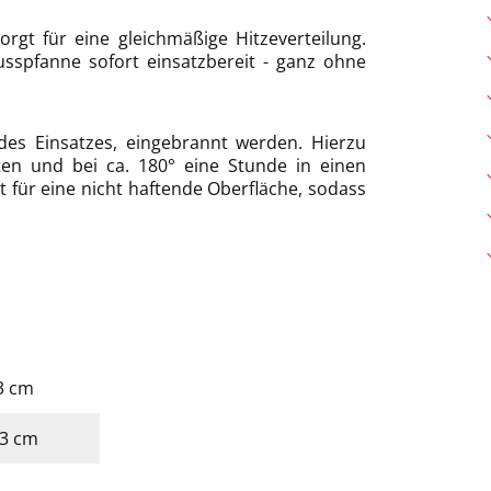
gt für eine gleichmäßige Hitzeverteilung.
sspfanne sofort einsatzbereit - ganz ohne
t des Einsatzes, eingebrannt werden. Hierzu
ten und bei ca. 180° eine Stunde in einen
t für eine nicht haftende Oberfläche, sodass
23 cm
 23 cm