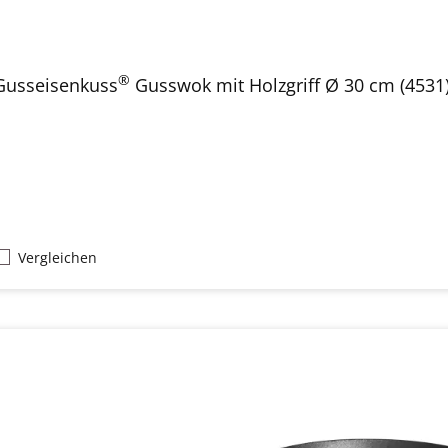
®
Gusseisenkuss
Gusswok mit Holzgriff Ø 30 cm (4531
Vergleichen