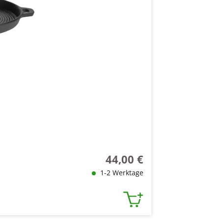
44,00 €
Regulärer Preis:
1-2 Werktage