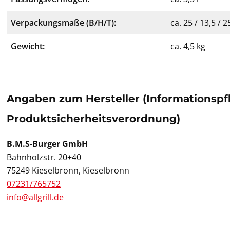
Verpackungsmaße (B/H/T):
ca. 25 / 13,5 / 
Gewicht:
ca. 4,5 kg
Angaben zum Hersteller (Informationspf
Produktsicherheitsverordnung)
B.M.S-Burger GmbH
Bahnholzstr. 20+40
75249 Kieselbronn, Kieselbronn
07231/765752
info@allgrill.de