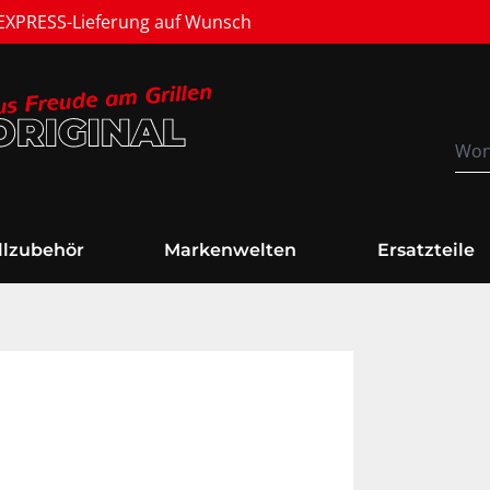
Versandkostenfrei
illzubehör
Markenwelten
Ersatzteile