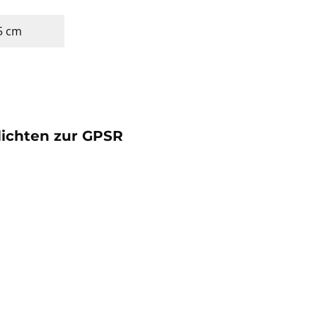
25 cm
lichten zur GPSR