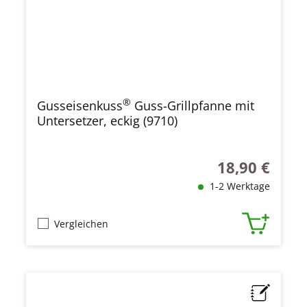
®
Gusseisenkuss
Guss-Grillpfanne mit
Untersetzer, eckig (9710)
18,90 €
Regulärer Preis
1-2 Werktage
Vergleichen