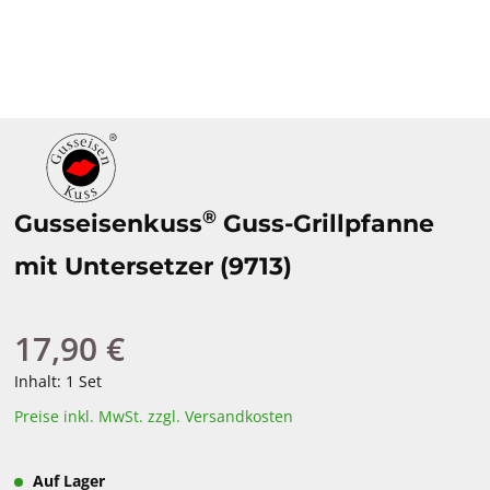
®
Gusseisenkuss
Guss-Grillpfanne
mit Untersetzer (9713)
17,90 €
Regulärer Preis:
Inhalt:
1 Set
Preise inkl. MwSt. zzgl. Versandkosten
Auf Lager