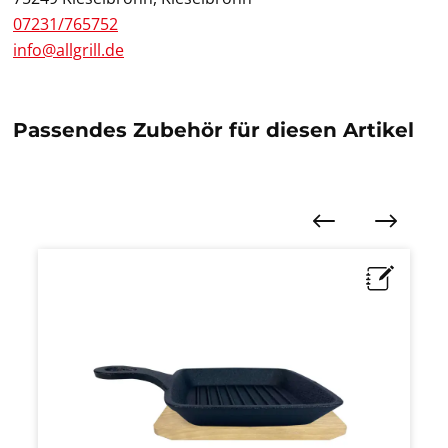
07231/765752
info@allgrill.de
Passendes Zubehör für diesen Artikel
Produktgalerie überspringen