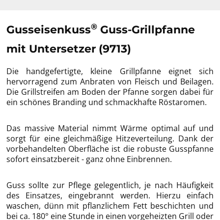
®
Gusseisenkuss
Guss-Grillpfanne
mit Untersetzer (9713)
Die handgefertigte, kleine Grillpfanne eignet sich
hervorragend zum Anbraten von Fleisch und Beilagen.
Die Grillstreifen am Boden der Pfanne sorgen dabei für
ein schönes Branding und schmackhafte Röstaromen.
Das massive Material nimmt Wärme optimal auf und
sorgt für eine gleichmäßige Hitzeverteilung. Dank der
vorbehandelten Oberfläche ist die robuste Gusspfanne
sofort einsatzbereit - ganz ohne Einbrennen.
Guss sollte zur Pflege gelegentlich, je nach Häufigkeit
des Einsatzes, eingebrannt werden. Hierzu einfach
waschen, dünn mit pflanzlichem Fett beschichten und
bei ca. 180° eine Stunde in einen vorgeheizten Grill oder