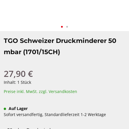
TGO Schweizer Druckminderer 50
mbar (1701/15CH)
27,90 €
Regulärer Preis:
Inhalt:
1 Stück
Preise inkl. MwSt. zzgl. Versandkosten
Auf Lager
Sofort versandfertig, Standardlieferzeit 1-2 Werktage