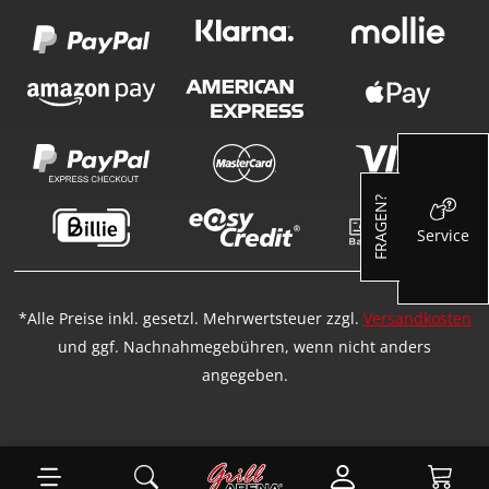
FRAGEN?
Service
*Alle Preise inkl. gesetzl. Mehrwertsteuer zzgl.
Versandkosten
und ggf. Nachnahmegebühren, wenn nicht anders
angegeben.
Ware