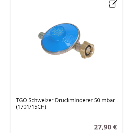
TGO Schweizer Druckminderer 50 mbar
(1701/15CH)
27,90 €
Regulärer Preis