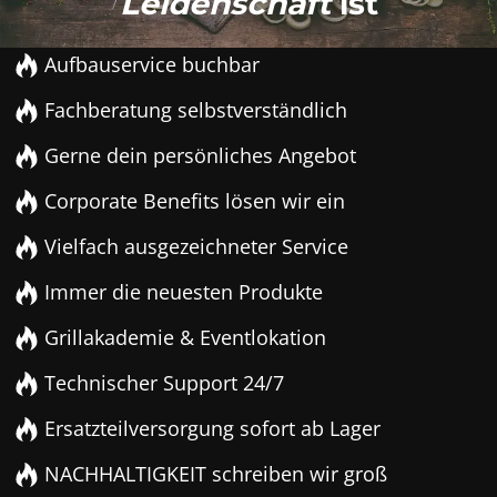
Leidenschaft
ist
Aufbauservice buchbar
Fachberatung selbstverständlich
Gerne dein persönliches Angebot
Corporate Benefits lösen wir ein
Vielfach ausgezeichneter Service
Immer die neuesten Produkte
Grillakademie & Eventlokation
Technischer Support 24/7
Ersatzteilversorgung sofort ab Lager
NACHHALTIGKEIT schreiben wir groß