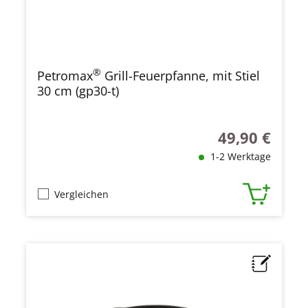
®
Petromax
Grill-Feuerpfanne, mit Stiel
30 cm (gp30-t)
49,90 €
Regulärer Preis
1-2 Werktage
Vergleichen