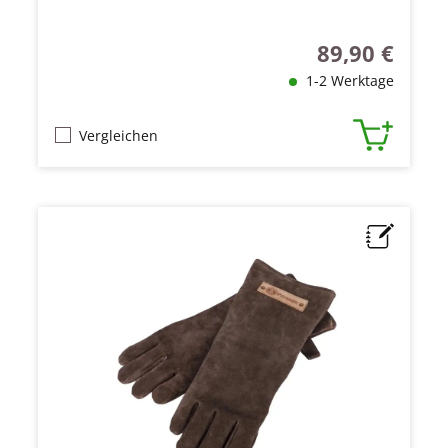
89,90 €
Regulärer Preis
1-2 Werktage
Vergleichen