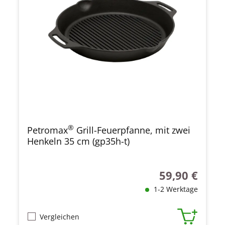
®
Petromax
Grill-Feuerpfanne, mit zwei
Henkeln 35 cm (gp35h-t)
59,90 €
Regulärer Preis
1-2 Werktage
Vergleichen