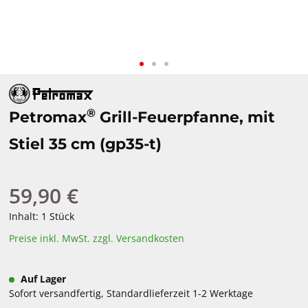
®
Petromax
Grill-Feuerpfanne, mit
Stiel 35 cm (gp35-t)
59,90 €
Regulärer Preis:
Inhalt:
1 Stück
Preise inkl. MwSt. zzgl. Versandkosten
Auf Lager
Sofort versandfertig, Standardlieferzeit 1-2 Werktage