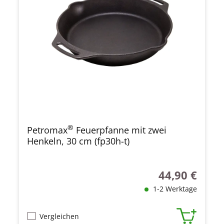
®
Petromax
Feuerpfanne mit zwei
Henkeln, 30 cm (fp30h-t)
44,90 €
Regulärer Preis
1-2 Werktage
Vergleichen