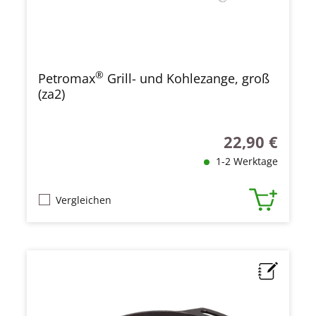
®
Petromax
Grill- und Kohlezange, groß
(za2)
22,90 €
Regulärer Preis
1-2 Werktage
Vergleichen