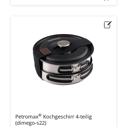
®
Petromax
Kochgeschirr 4-teilig
(dimego-s22)