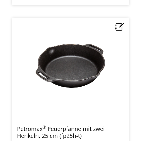
®
Petromax
Feuerpfanne mit zwei
Henkeln, 25 cm (fp25h-t)