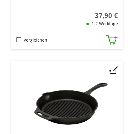
37,90 €
Regulärer Preis
1-2 Werktage
Vergleichen