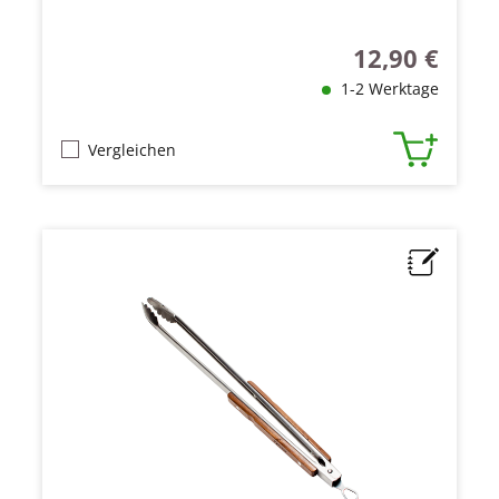
12,90 €
Regulärer Preis
1-2 Werktage
Vergleichen