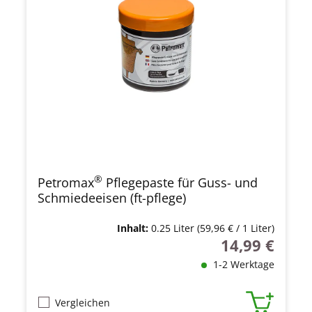
®
Petromax
Pflegepaste für Guss- und
Schmiedeeisen (ft-pflege)
Inhalt:
0.25 Liter
(59,96 € / 1 Liter)
14,99 €
Regulärer Preis
1-2 Werktage
Vergleichen