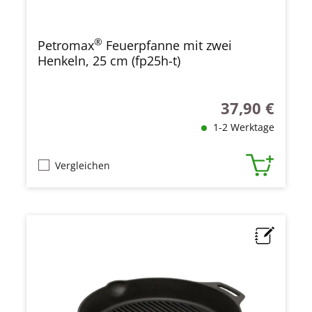
®
Petromax
Feuerpfanne mit zwei
Henkeln, 25 cm (fp25h-t)
37,90 €
Regulärer Preis
1-2 Werktage
Vergleichen