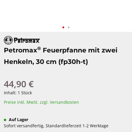
®
Petromax
Feuerpfanne mit zwei
Henkeln, 30 cm (fp30h-t)
44,90 €
Regulärer Preis:
Inhalt:
1 Stück
Preise inkl. MwSt. zzgl. Versandkosten
Auf Lager
Sofort versandfertig, Standardlieferzeit 1-2 Werktage