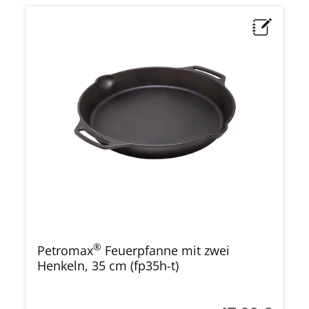
®
Petromax
Feuerpfanne mit zwei
Henkeln, 35 cm (fp35h-t)