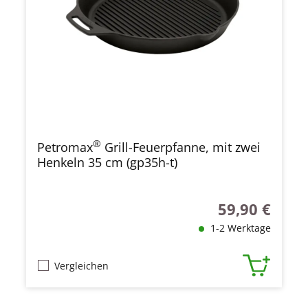
®
Petromax
Grill-Feuerpfanne, mit zwei
Henkeln 35 cm (gp35h-t)
59,90 €
Regulärer Preis
1-2 Werktage
Vergleichen