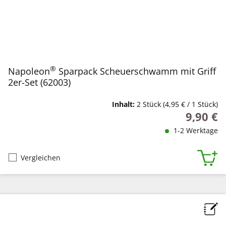
®
Napoleon
Sparpack Scheuerschwamm mit Griff
2er-Set (62003)
Inhalt:
2 Stück
(4,95 € / 1 Stück)
9,90 €
Regulärer
1-2 Werktage
Vergleichen