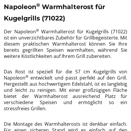
®
Napoleon
Warmhalterost für
Kugelgrills (71022)
®
Der Napoleon
Warmhalterost für Kugelgrills (71022)
ist ein unverzichtbares Zubehör für Grillbegeisterte. Mit
diesem praktischen Warmhalterost können Sie Ihre
bereits gegrillten Speisen warmhalten, während Sie
weitere Köstlichkeiten auf Ihrem Grill zubereiten.
Das Rost ist speziell für die 57 cm Kugelgrills von
®
Napoleon
entwickelt und passt perfekt auf den Grill.
Hergestellt aus hochwertigem Edelstahl, ist es langlebig
und leicht zu reinigen. Mit einer großzügigen Fläche
bietet der Warmhalterost ausreichend Platz für
verschiedene Speisen und ermöglicht so ein
stressfreies Grillen.
Die Montage des Warmhalterosts ist denkbar einfach.
Für einen sicheren Stand wird es einfach auf den