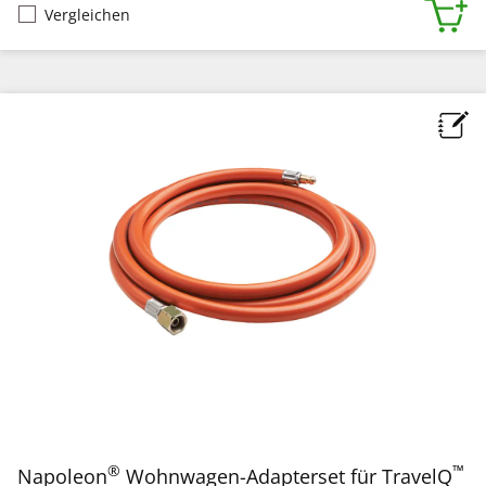
Vergleichen
®
™
Napoleon
Wohnwagen-Adapterset für TravelQ