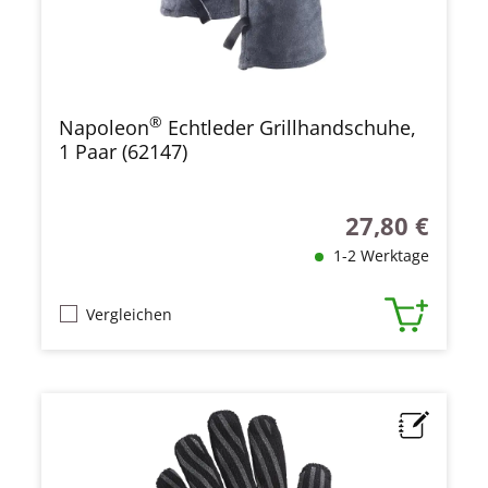
®
Napoleon
Echtleder Grillhandschuhe,
1 Paar (62147)
27,80 €
Regulärer Preis
1-2 Werktage
Vergleichen