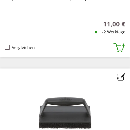
11,00 €
Regulärer P
1-2 Werktage
Vergleichen