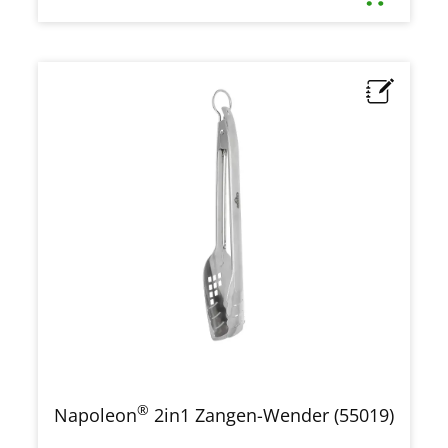
®
Napoleon
2in1 Zangen-Wender (55019)