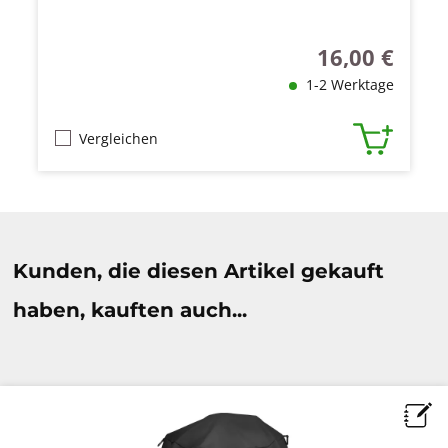
16,00 €
Regulärer Preis
1-2 Werktage
Vergleichen
Produktgalerie überspringen
Kunden, die diesen Artikel gekauft
haben, kauften auch...