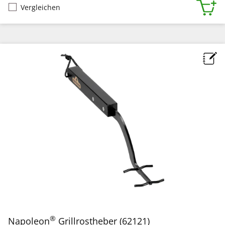
Vergleichen
®
Napoleon
Grillrostheber (62121)