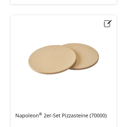
®
Napoleon
2er-Set Pizzasteine (70000)