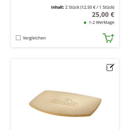
Inhalt:
2 Stück
(12,50 € / 1 Stück)
25,00 €
Regulärer Preis
1-2 Werktage
Vergleichen