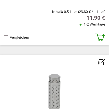
Inhalt:
0.5 Liter
(23,80 € / 1 Liter)
11,90 €
Regulärer P
1-2 Werktage
Vergleichen