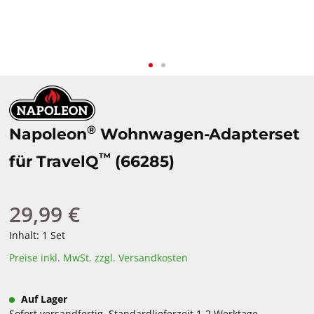
®
Napoleon
Wohnwagen-Adapterset
™
für TravelQ
(66285)
29,99 €
Regulärer Preis:
Inhalt:
1 Set
Preise inkl. MwSt. zzgl. Versandkosten
Auf Lager
Sofort versandfertig, Standardlieferzeit 1-2 Werktage