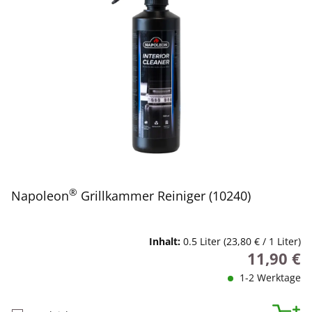
®
Napoleon
Grillkammer Reiniger (10240)
Inhalt:
0.5 Liter
(23,80 € / 1 Liter)
11,90 €
Regulärer P
1-2 Werktage