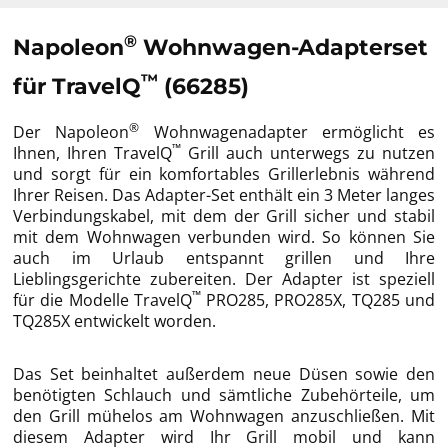
®
Napoleon
Wohnwagen-Adapterset
™
für TravelQ
(66285)
®
Der Napoleon
Wohnwagenadapter ermöglicht es
™
Ihnen, Ihren TravelQ
Grill auch unterwegs zu nutzen
und sorgt für ein komfortables Grillerlebnis während
Ihrer Reisen. Das Adapter-Set enthält ein 3 Meter langes
Verbindungskabel, mit dem der Grill sicher und stabil
mit dem Wohnwagen verbunden wird. So können Sie
auch im Urlaub entspannt grillen und Ihre
Lieblingsgerichte zubereiten. Der Adapter ist speziell
™
für die Modelle TravelQ
PRO285, PRO285X, TQ285 und
TQ285X entwickelt worden.
Das Set beinhaltet außerdem neue Düsen sowie den
benötigten Schlauch und sämtliche Zubehörteile, um
den Grill mühelos am Wohnwagen anzuschließen. Mit
diesem Adapter wird Ihr Grill mobil und kann