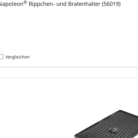
®
Napoleon
Rippchen- und Bratenhalter (56019)
Vergleichen