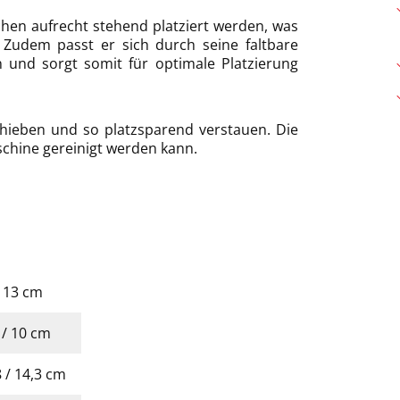
chen aufrecht stehend platziert werden, was
 Zudem passt er sich durch seine faltbare
n und sorgt somit für optimale Platzierung
hieben und so platzsparend verstauen. Die
aschine gereinigt werden kann.
 / 13 cm
7 / 10 cm
8 / 14,3 cm