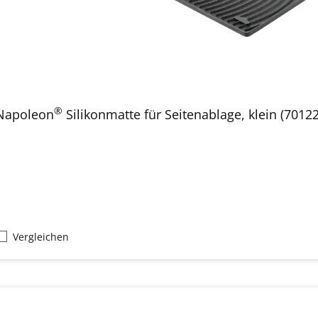
®
Napoleon
Silikonmatte für Seitenablage, klein (70122
Vergleichen