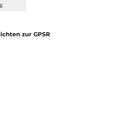
kg
lichten zur GPSR