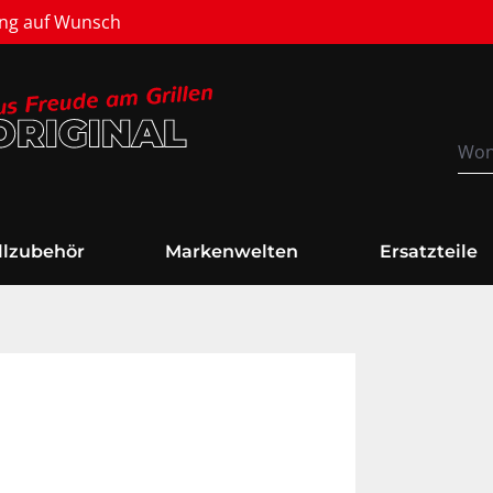
Versandkostenfrei
illzubehör
Markenwelten
Ersatzteile