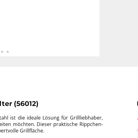
ter (56012)
l ist die ideale Lösung für Grillliebhaber,
reiten möchten. Dieser praktische Rippchen-
rtvolle Grillfläche.