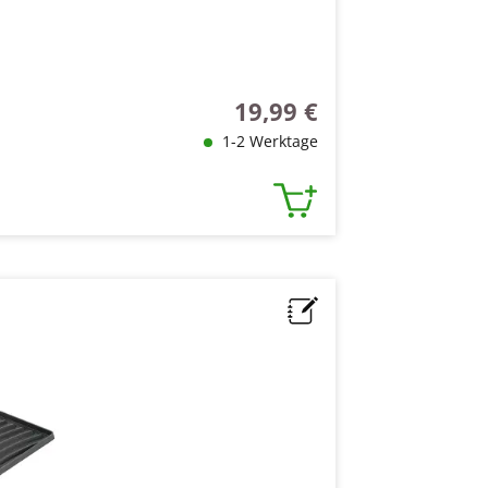
19,99 €
Regulärer Preis:
1-2 Werktage