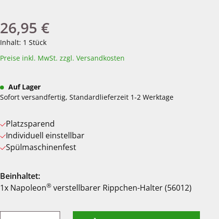
26,95 €
Regulärer Preis:
Inhalt:
1 Stück
Preise inkl. MwSt. zzgl. Versandkosten
Auf Lager
Sofort versandfertig, Standardlieferzeit 1-2 Werktage
Platzsparend
Individuell einstellbar
Spülmaschinenfest
Beinhaltet:
®
1x Napoleon
verstellbarer Rippchen-Halter (56012)