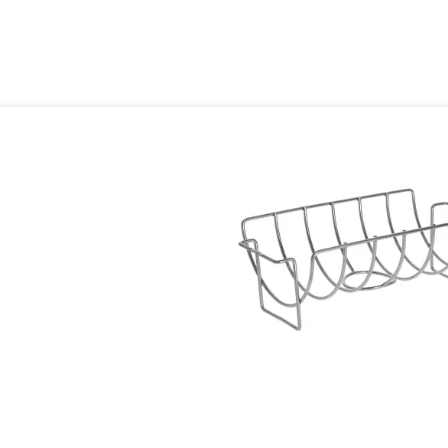
oduktgalerie überspringen