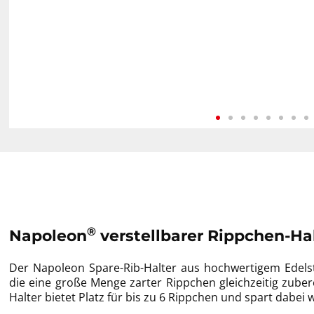
®
Napoleon
verstellbarer Rippchen-Hal
Der Napoleon Spare-Rib-Halter aus hochwertigem Edelstah
die eine große Menge zarter Rippchen gleichzeitig zube
Halter bietet Platz für bis zu 6 Rippchen und spart dabei we