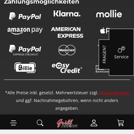
Zahlungsmöglichkeiten
FRAGEN?
Service
*Alle Preise inkl. gesetzl. Mehrwertsteuer zzgl.
Versandkosten
und ggf. Nachnahmegebühren, wenn nicht anders
angegeben.
Ware