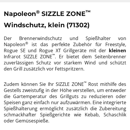
®
™
Napoleon
SIZZLE ZONE
Windschutz, klein (71302)
Der Brennerwindschutz und Spießhalter von
®
Napoleon
ist das perfekte Zubehör für Freestyle,
Rogue SE und Rogue XT Grillgeräte mit der
kleinen
™
Infrarot SIZZLE ZONE
. Er bietet dem Seitenbrenner
zuverlässigen Schutz vor starkem Wind und schützt
den Grill zusätzlich vor Fettspritzern.
™
Zudem können Sie Ihr SIZZLE ZONE
Rost mithilfe des
Gestells zweistufig in der Höhe verstellen, um entweder
die Gartemperatur des Grillguts zu reduzieren oder
Speisen ganz einfach nur aufzuwärmen. Eine integrierte
Spießhalterung ermöglicht zusätzlich die Zubereitung
schmackhafter Spießgerichte wie Kebab, Schaschlik
oder Gemüsespieße.