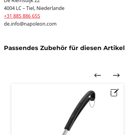
De Riemsdijk 22
4004 LC – Tiel, Niederlande
+31 885 886 655
de.info@napoleon.com
Passendes Zubehör für diesen Artikel
Produktgalerie überspringen