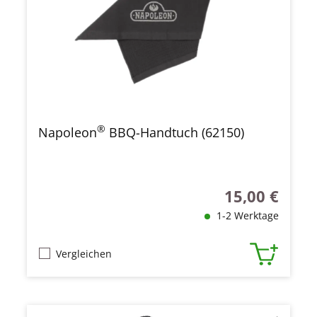
®
Napoleon
BBQ-Handtuch (62150)
15,00 €
Regulärer Preis
1-2 Werktage
Vergleichen