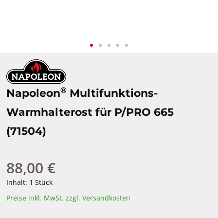
®
Napoleon
Multifunktions-
Warmhalterost für P/PRO 665
(71504)
88,00 €
Regulärer Preis:
Inhalt:
1 Stück
Preise inkl. MwSt. zzgl. Versandkosten