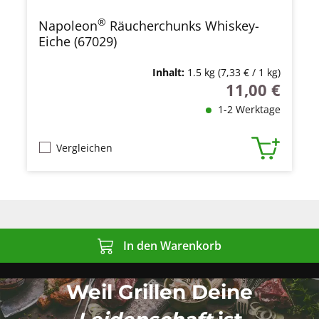
®
Napoleon
Räucherchunks Whiskey-
Eiche (67029)
Inhalt:
1.5 kg
(7,33 € / 1 kg)
11,00 €
Regulärer Preis
1-2 Werktage
Vergleichen
In den Warenkorb
Weil Grillen Deine