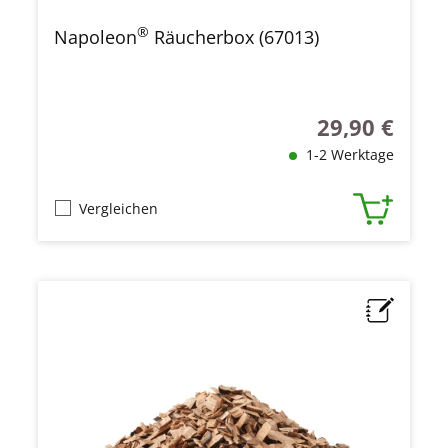
®
Napoleon
Räucherbox (67013)
29,90 €
Regulärer Preis
1-2 Werktage
Vergleichen