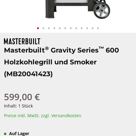
®
™
Masterbuilt
Gravity Series
600
Holzkohlegrill und Smoker
(MB20041423)
599,00 €
Regulärer Preis:
Inhalt:
1 Stück
Preise inkl. MwSt. zzgl. Versandkosten
Auf Lager