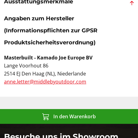
Ausstattungsmerkmale
Angaben zum Hersteller
(Informationspflichten zur GPSR
Produktsicherheitsverordnung)
Masterbuilt - Kamado Joe Europe BV
Lange Voorhout 86
2514 EJ Den Haag (NL), Niederlande
anne.letter@middlebyoutdoor.com
In den Warenkorb
Besuche uns im Showroom