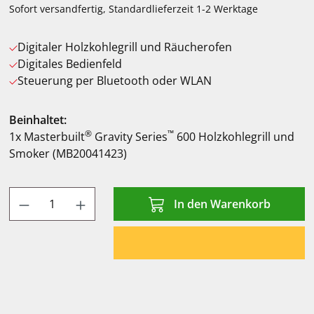
Sofort versandfertig, Standardlieferzeit 1-2 Werktage
Digitaler Holzkohlegrill und Räucherofen
Digitales Bedienfeld
Steuerung per Bluetooth oder WLAN
Beinhaltet:
®
™
1x Masterbuilt
Gravity Series
600 Holzkohlegrill und
Smoker (MB20041423)
Produkt Anzahl: Gib den gewünschten Wert
In den Warenkorb