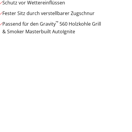
Schutz vor Wettereinflüssen
Fester Sitz durch verstellbarer Zugschnur
™
Passend für den Gravity
560 Holzkohle Grill
& Smoker Masterbuilt AutoIgnite