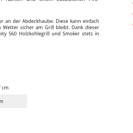
nur an der Abdeckhaube. Diese kann einfach
etter sicher am Grill bleibt. Dank dieser
ity 560 Holzkohlegrill und Smoker stets in
,7 cm
cm