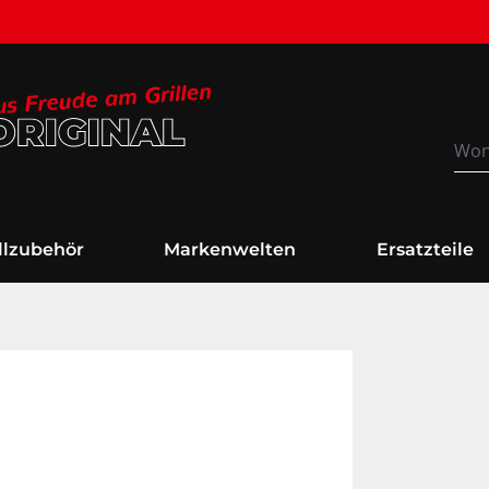
Versandkostenfrei
illzubehör
Markenwelten
Ersatzteile