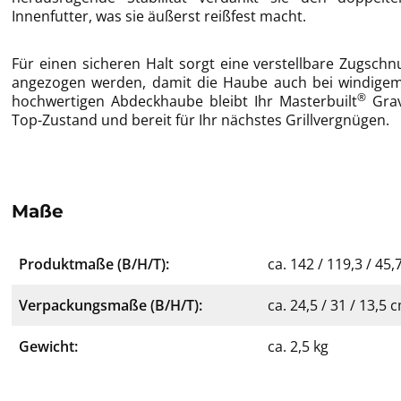
Innenfutter, was sie äußerst reißfest macht.
Für einen sicheren Halt sorgt eine verstellbare Zugsch
angezogen werden, damit die Haube auch bei windigem W
®
hochwertigen Abdeckhaube bleibt Ihr Masterbuilt
Grav
Top-Zustand und bereit für Ihr nächstes Grillvergnügen.
Maße
Produktmaße (B/H/T):
ca. 142 / 119,3 / 45
Verpackungsmaße (B/H/T):
ca. 24,5 / 31 / 13,5 
Gewicht:
ca. 2,5 kg