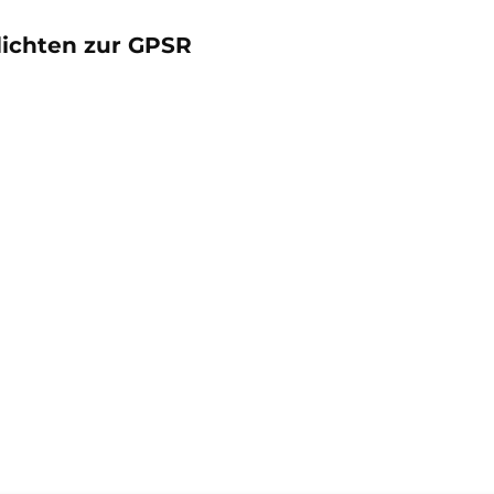
lichten zur GPSR
oduktgalerie überspringen