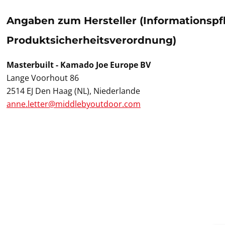
Angaben zum Hersteller (Informationspf
Produktsicherheitsverordnung)
Masterbuilt - Kamado Joe Europe BV
Lange Voorhout 86
2514 EJ Den Haag (NL), Niederlande
anne.letter@middlebyoutdoor.com
Pr