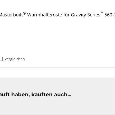
®
™
Masterbuilt
Warmhalteroste für Gravity Series
560 
Vergleichen
uft haben, kauften auch...