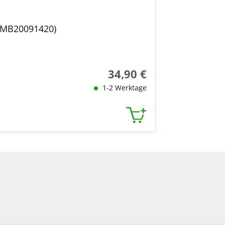
(MB20091420)
34,90 €
Regulärer Preis:
1-2 Werktage