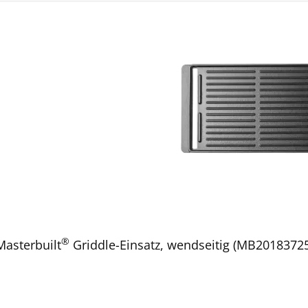
®
Masterbuilt
Griddle-Einsatz, wendseitig (MB2018372