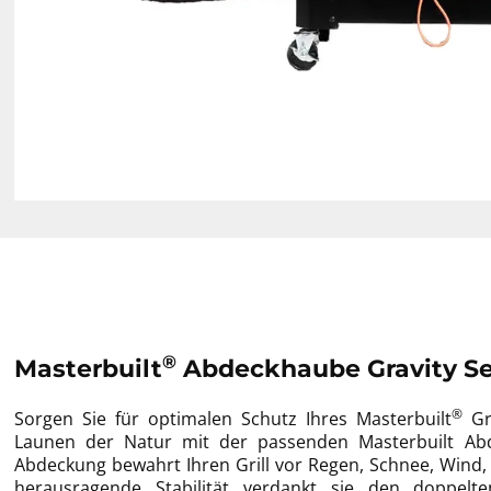
®
Masterbuilt
Abdeckhaube Gravity Se
®
Sorgen Sie für optimalen Schutz Ihres Masterbuilt
Gra
Launen der Natur mit der passenden Masterbuilt Abd
Abdeckung bewahrt Ihren Grill vor Regen, Schnee, Wind,
herausragende Stabilität verdankt sie den doppel