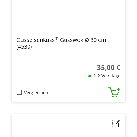
®
Gusseisenkuss
Gusswok Ø 30 cm
(4530)
35,00 €
Regulärer Preis
1-2 Werktage
Vergleichen