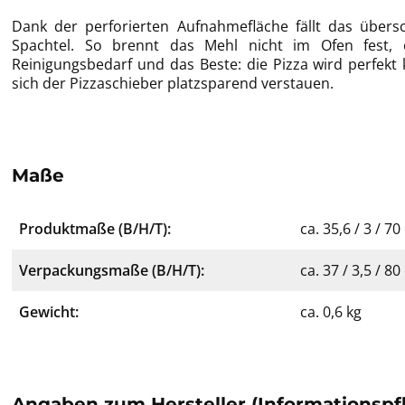
Dank der perforierten Aufnahmefläche fällt das übe
Spachtel. So brennt das Mehl nicht im Ofen fest,
Reinigungsbedarf und das Beste: die Pizza wird perfekt
sich der Pizzaschieber platzsparend verstauen.
Maße
Produktmaße (B/H/T):
ca. 35,6 / 3 / 7
Verpackungsmaße (B/H/T):
ca. 37 / 3,5 / 8
Gewicht:
ca. 0,6 kg
Angaben zum Hersteller (Informationspf