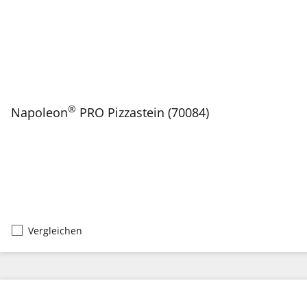
®
Napoleon
PRO Pizzastein (70084)
Vergleichen