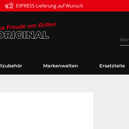
Versandkostenfrei
illzubehör
Markenwelten
Ersatzteile