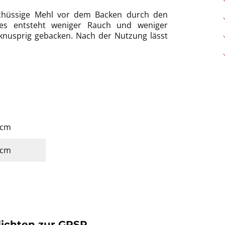
rschüssige Mehl vor dem Backen durch den
 es entsteht weniger Rauch und weniger
 knusprig gebacken. Nach der Nutzung lässt
0 cm
0 cm
lichten zur GPSR