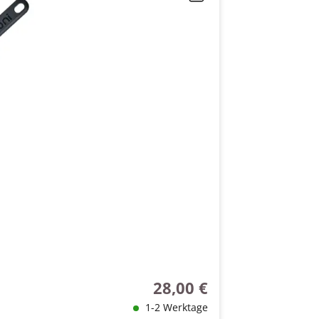
28,00 €
Regulärer Preis:
1-2 Werktage