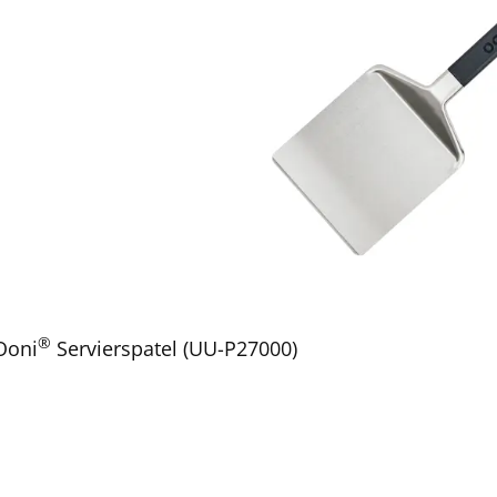
®
Ooni
Servierspatel (UU-P27000)