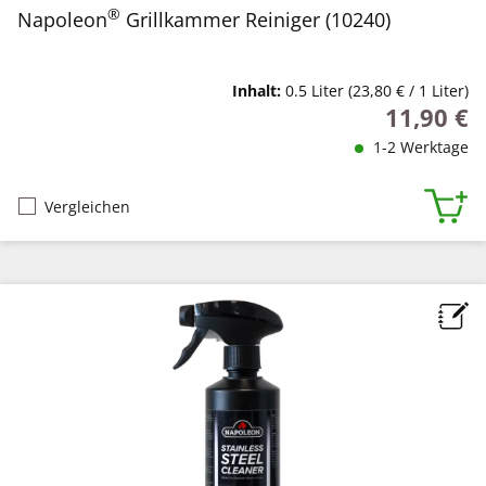
®
Napoleon
Grillkammer Reiniger (10240)
Inhalt:
0.5 Liter
(23,80 € / 1 Liter)
11,90 €
Regulärer P
1-2 Werktage
Vergleichen