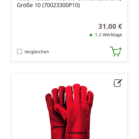
Größe 10 (70023300P10)
31,00 €
Regulärer Preis
1-2 Werktage
Vergleichen