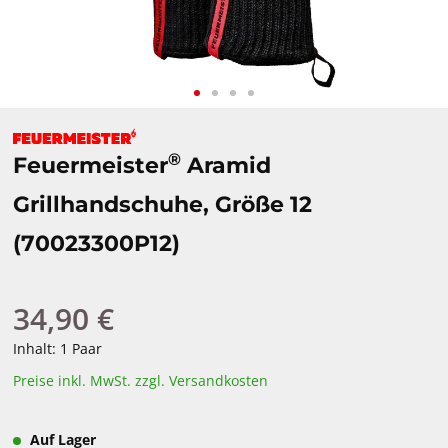
®
Feuermeister
Aramid
Grillhandschuhe, Größe 12
(70023300P12)
34,90 €
Regulärer Preis:
Inhalt:
1 Paar
Preise inkl. MwSt. zzgl. Versandkosten
Auf Lager