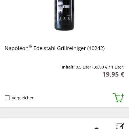
®
Napoleon
Edelstahl Grillreiniger (10242)
Inhalt:
0.5 Liter
(39,90 € / 1 Liter)
19,95 €
Regulärer P
Vergleichen