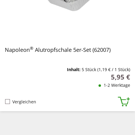
®
Napoleon
Alutropfschale 5er-Set (62007)
Inhalt:
5 Stück
(1,19 € / 1 Stück)
5,95 €
Regulärer
1-2 Werktage
Vergleichen