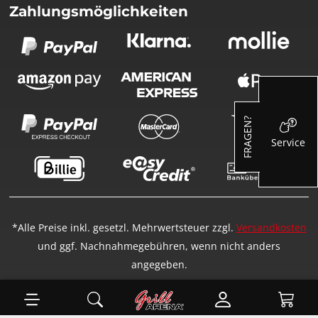
Zahlungsmöglichkeiten
FRAGEN?
Service
*Alle Preise inkl. gesetzl. Mehrwertsteuer zzgl.
Versandkosten
und ggf. Nachnahmegebühren, wenn nicht anders
angegeben.
Ware