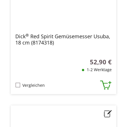
®
Dick
Red Spirit Gemüsemesser Usuba,
18 cm (8174318)
52,90 €
Regulärer Preis
1-2 Werktage
Vergleichen