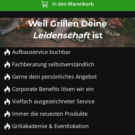
In den Warenkorb
Weil Grillen Deine
Leidenschaft
ist
Aufbauservice buchbar
Fachberatung selbstverständlich
Gerne dein persönliches Angebot
Corporate Benefits lösen wir ein
Vielfach ausgezeichneter Service
Immer die neuesten Produkte
Grillakademie & Eventlokation