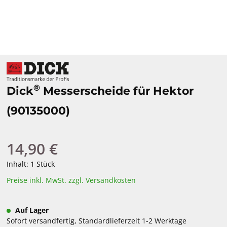
®
Dick
Messerscheide für Hektor
(90135000)
14,90 €
Regulärer Preis:
Inhalt:
1 Stück
Preise inkl. MwSt. zzgl. Versandkosten
Auf Lager
Sofort versandfertig, Standardlieferzeit 1-2 Werktage