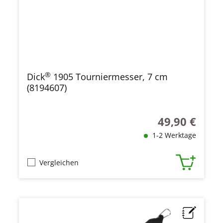
®
Dick
1905 Tourniermesser, 7 cm
(8194607)
49,90 €
Regulärer Preis
1-2 Werktage
Vergleichen