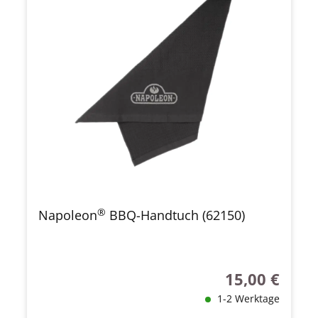
®
Napoleon
BBQ-Handtuch (62150)
15,00 €
Regulärer Preis
1-2 Werktage