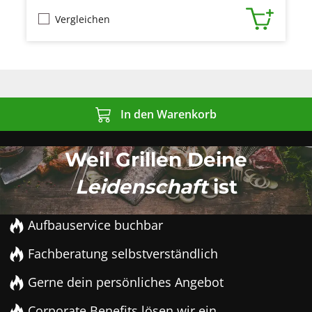
Vergleichen
In den Warenkorb
Weil Grillen Deine
Leidenschaft
ist
Aufbauservice buchbar
Fachberatung selbstverständlich
Gerne dein persönliches Angebot
Corporate Benefits lösen wir ein