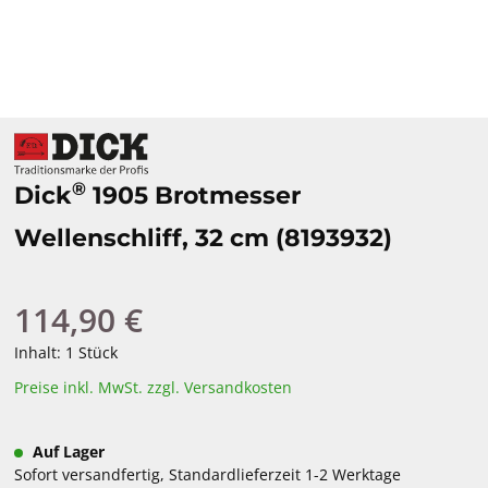
®
Dick
1905 Brotmesser
Wellenschliff, 32 cm (8193932)
114,90 €
Regulärer Preis:
Inhalt:
1 Stück
Preise inkl. MwSt. zzgl. Versandkosten
Auf Lager
Sofort versandfertig, Standardlieferzeit 1-2 Werktage