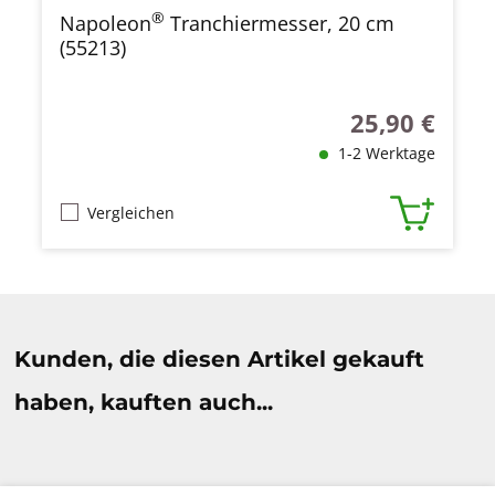
®
Napoleon
Tranchiermesser, 20 cm
(55213)
25,90 €
Regulärer Preis
1-2 Werktage
Vergleichen
Produktgalerie überspringen
Kunden, die diesen Artikel gekauft
haben, kauften auch...