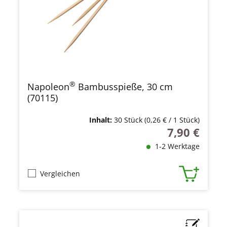
®
Napoleon
Bambusspieße, 30 cm
(70115)
Inhalt:
30 Stück
(0,26 € / 1 Stück)
7,90 €
Regulärer Prei
1-2 Werktage
Vergleichen