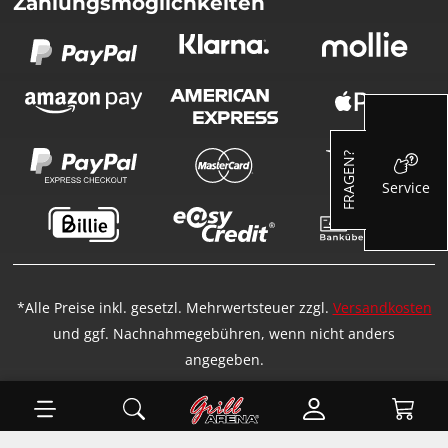
Zahlungsmöglichkeiten
FRAGEN?
Service
*Alle Preise inkl. gesetzl. Mehrwertsteuer zzgl.
Versandkosten
und ggf. Nachnahmegebühren, wenn nicht anders
angegeben.
Ware