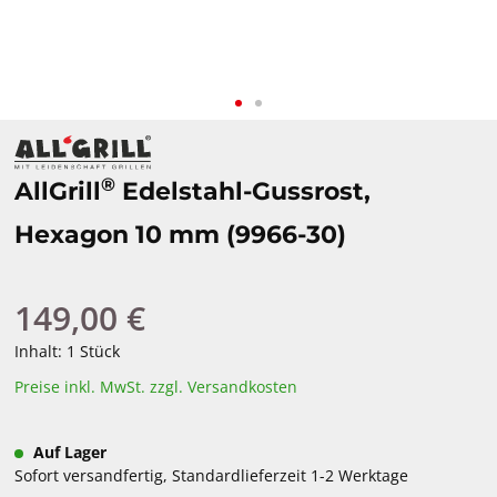
®
AllGrill
Edelstahl-Gussrost,
Hexagon 10 mm (9966-30)
149,00 €
Regulärer Preis:
Inhalt:
1 Stück
Preise inkl. MwSt. zzgl. Versandkosten
Auf Lager
Sofort versandfertig, Standardlieferzeit 1-2 Werktage