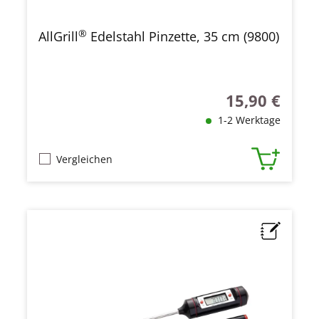
®
AllGrill
Edelstahl Pinzette, 35 cm (9800)
15,90 €
Regulärer Preis
1-2 Werktage
Vergleichen