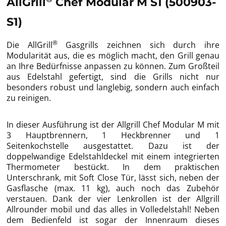
AllGrill
Chef Modular M S1 (500903-
S1)
®
Die AllGrill
Gasgrills zeichnen sich durch ihre
Modularität aus, die es möglich macht, den Grill genau
an Ihre Bedürfnisse anpassen zu können. Zum Großteil
aus Edelstahl gefertigt, sind die Grills nicht nur
besonders robust und langlebig, sondern auch einfach
zu reinigen.
In dieser Ausführung ist der Allgrill Chef Modular M mit
3 Hauptbrennern, 1 Heckbrenner und 1
Seitenkochstelle ausgestattet. Dazu ist der
doppelwandige Edelstahldeckel mit einem integrierten
Thermometer bestückt. In dem praktischen
Unterschrank, mit Soft Close Tür, lässt sich, neben der
Gasflasche (max. 11 kg), auch noch das Zubehör
verstauen. Dank der vier Lenkrollen ist der Allgrill
Allrounder mobil und das alles in Volledelstahl! Neben
dem Bedienfeld ist sogar der Innenraum dieses