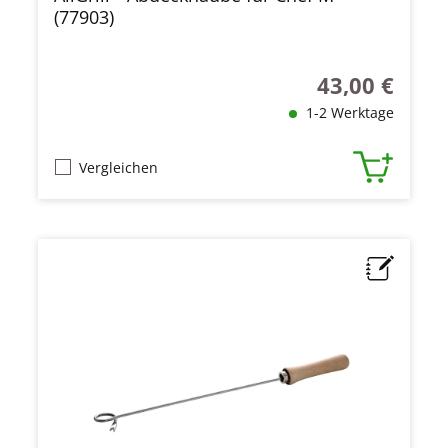
(77903)
43,00 €
Regulärer Preis
1-2 Werktage
Vergleichen