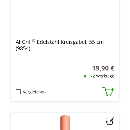
®
AllGrill
Edelstahl Kreisgabel, 55 cm
(9854)
19,90 €
Regulärer Preis
1-2 Werktage
Vergleichen