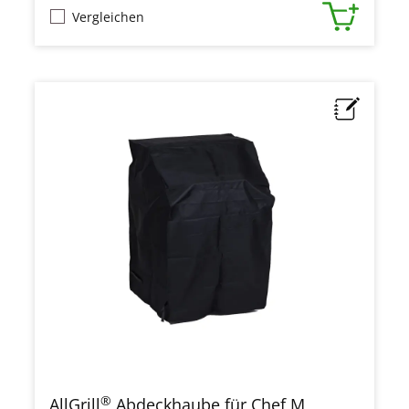
Vergleichen
®
AllGrill
Abdeckhaube für Chef M