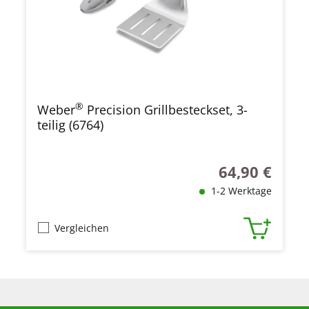
®
Weber
Precision Grillbesteckset, 3-
teilig (6764)
64,90 €
Regulärer Preis
1-2 Werktage
Vergleichen