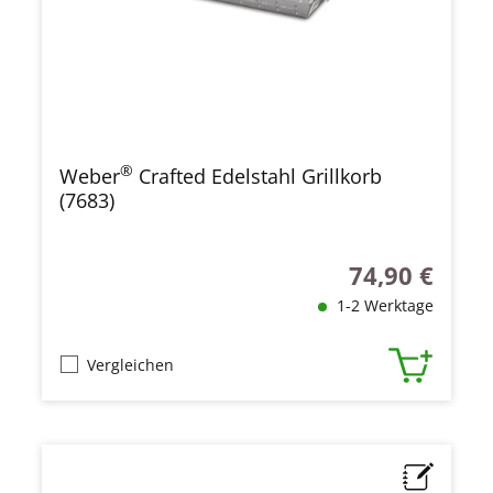
®
Weber
Crafted Edelstahl Grillkorb
(7683)
74,90 €
Regulärer Preis
1-2 Werktage
Vergleichen