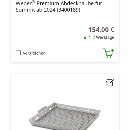
®
Weber
Premium Abdeckhaube für
Summit ab 2024 (3400189)
154,00 €
Regulärer Preis:
1-2 Werktage
Vergleichen