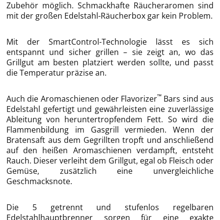
Zubehör möglich. Schmackhafte Räucheraromen sind
mit der großen Edelstahl-Räucherbox gar kein Problem.
Mit der SmartControl-Technologie lässt es sich
entspannt und sicher grillen – sie zeigt an, wo das
Grillgut am besten platziert werden sollte, und passt
die Temperatur präzise an.
™
Auch die Aromaschienen oder Flavorizer
Bars sind aus
Edelstahl gefertigt und gewährleisten eine zuverlässige
Ableitung von heruntertropfendem Fett. So wird die
Flammenbildung im Gasgrill vermieden. Wenn der
Bratensaft aus dem Gegrillten tropft und anschließend
auf den heißen Aromaschienen verdampft, entsteht
Rauch. Dieser verleiht dem Grillgut, egal ob Fleisch oder
Gemüse, zusätzlich eine unvergleichliche
Geschmacksnote.
Die 5 getrennt und stufenlos regelbaren
Edelstahlhauptbrenner sorgen für eine exakte