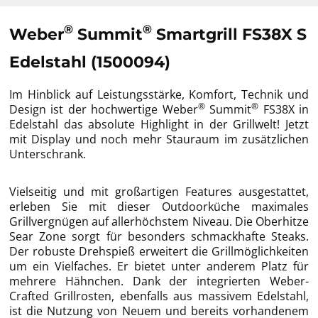
®
®
Weber
Summit
Smartgrill FS38X S
Edelstahl (1500094)
Im Hinblick auf Leistungsstärke, Komfort, Technik und
®
®
Design ist der hochwertige Weber
Summit
FS38X in
Edelstahl das absolute Highlight in der Grillwelt! Jetzt
mit Display und noch mehr Stauraum im zusätzlichen
Unterschrank.
Vielseitig und mit großartigen Features ausgestattet,
erleben Sie mit dieser Outdoorküche maximales
Grillvergnügen auf allerhöchstem Niveau. Die Oberhitze
Sear Zone sorgt für besonders schmackhafte Steaks.
Der robuste Drehspieß erweitert die Grillmöglichkeiten
um ein Vielfaches. Er bietet unter anderem Platz für
mehrere Hähnchen. Dank der integrierten Weber-
Crafted Grillrosten, ebenfalls aus massivem Edelstahl,
ist die Nutzung von Neuem und bereits vorhandenem