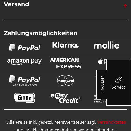
Versand
Zahlungsmöglichkeiten
FRAGEN?
Service
*Alle Preise inkl. gesetzl. Mehrwertsteuer zzgl.
Versandkosten
und ggf. Nachnahmegebühren, wenn nicht anders