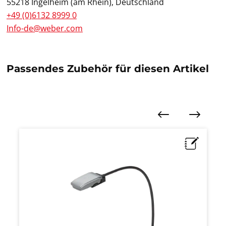
55218 Ingelheim (am Rhein), Deutschland
+49 (0)6132 8999 0
Info-de@weber.com
Passendes Zubehör für diesen Artikel
Produktgalerie überspringen