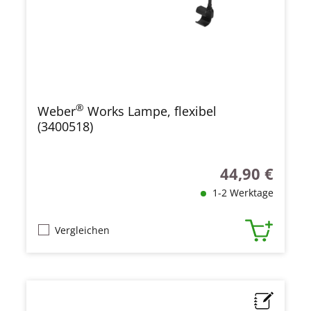
®
Weber
Works Lampe, flexibel
(3400518)
44,90 €
Regulärer Preis
1-2 Werktage
Vergleichen