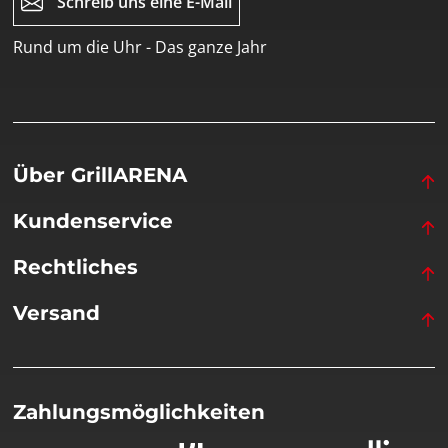
Schreib uns eine E-Mail
Rund um die Uhr - Das ganze Jahr
Über GrillARENA
Kundenservice
Rechtliches
Versand
Zahlungsmöglichkeiten