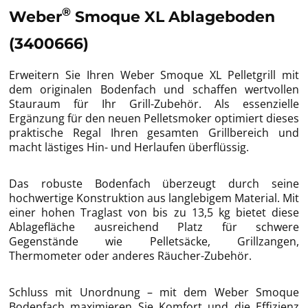
®
Weber
Smoque XL Ablageboden
(3400666)
Erweitern Sie Ihren Weber Smoque XL Pelletgrill mit
dem originalen Bodenfach und schaffen wertvollen
Stauraum für Ihr Grill-Zubehör. Als essenzielle
Ergänzung für den neuen Pelletsmoker optimiert dieses
praktische Regal Ihren gesamten Grillbereich und
macht lästiges Hin- und Herlaufen überflüssig.
Das robuste Bodenfach überzeugt durch seine
hochwertige Konstruktion aus langlebigem Material. Mit
einer hohen Traglast von bis zu 13,5 kg bietet diese
Ablagefläche ausreichend Platz für schwere
Gegenstände wie Pelletsäcke, Grillzangen,
Thermometer oder anderes Räucher-Zubehör.
Schluss mit Unordnung – mit dem Weber Smoque
Bodenfach maximieren Sie Komfort und die Effizienz