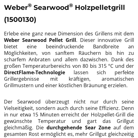
®
®
Weber
Searwood
Holzpelletgrill
(1500130)
Erlebe eine ganz neue Dimension des Grillens mit dem
Weber Searwood Pellet Grill
. Dieser innovative Grill
bietet eine beeindruckende Bandbreite an
Möglichkeiten, von sanftem Räuchern bis hin zu
scharfem Anbraten und allem dazwischen. Dank des
großen Temperaturbereichs von 80 bis 315 °C und der
DirectFlame-Technologie
lassen sich perfekte
Grillergebnisse mit kräftigen, aromatischen
Grillmustern und einer köstlichen Bräunung erzielen.
Der Searwood überzeugt nicht nur durch seine
Vielseitigkeit, sondern auch durch seine Effizienz. Denn
in nur etwa 15 Minuten erreicht der Holzpellet-Grill die
gewünschte Temperatur und gart das Grillgut
gleichmäßig. Die
durchgehende Sear Zone
auf dem
gesamten Rost ermöglicht es, mehr Grillgut gleichzeitig