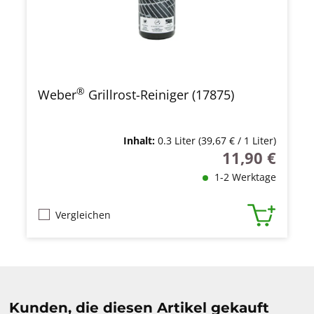
®
Weber
Grillrost-Reiniger (17875)
Inhalt:
0.3 Liter
(39,67 € / 1 Liter)
11,90 €
Regulärer Preis
1-2 Werktage
Vergleichen
Produktgalerie überspringen
Kunden, die diesen Artikel gekauft