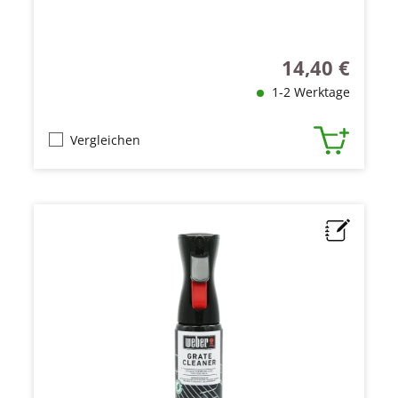
14,40 €
Regulärer Preis
1-2 Werktage
Vergleichen