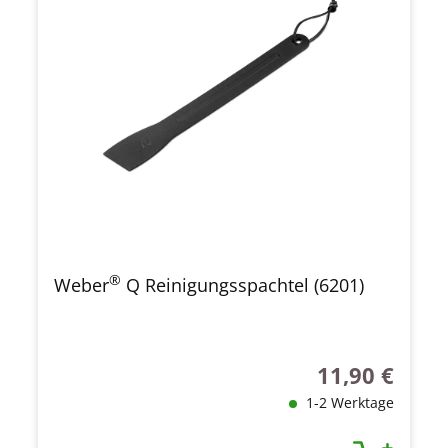
®
Weber
Q Reinigungsspachtel (6201)
11,90 €
Regulärer Preis
1-2 Werktage