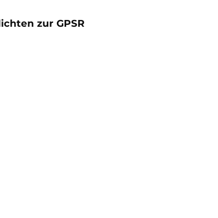
lichten zur GPSR
oduktgalerie überspringen