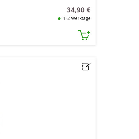
34,90 €
Regulärer Preis:
1-2 Werktage