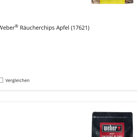
®
Weber
Räucherchips Apfel (17621)
Vergleichen