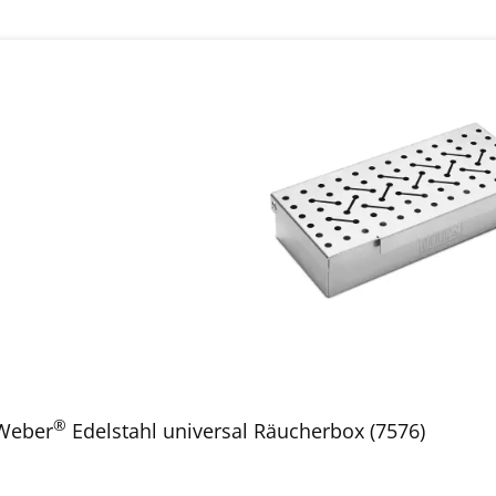
®
Weber
Edelstahl universal Räucherbox (7576)