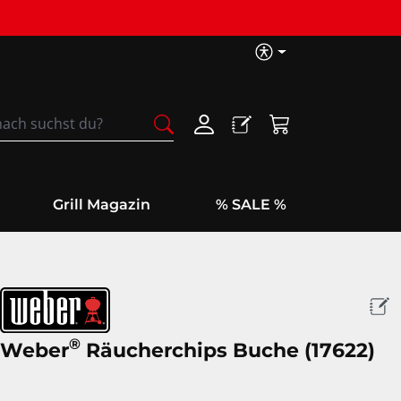
Barrierefreih
Warenkorb enthäl
Grill Magazin
% SALE %
®
Weber
Räucherchips Buche (17622)