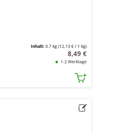
Inhalt:
0.7 kg
(12,13 € / 1 kg)
8,49 €
Regulärer Preis:
1-2 Werktage