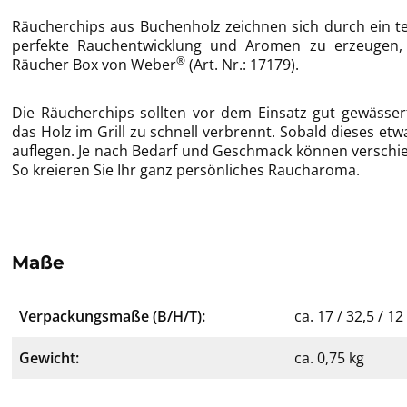
Räucherchips aus Buchenholz zeichnen sich durch ein t
perfekte Rauchentwicklung und Aromen zu erzeugen, 
®
Räucher Box von Weber
(Art. Nr.: 17179).
Die Räucherchips sollten vor dem Einsatz gut gewässert
das Holz im Grill zu schnell verbrennt. Sobald dieses etw
auflegen. Je nach Bedarf und Geschmack können verschi
So kreieren Sie Ihr ganz persönliches Raucharoma.
Maße
Verpackungsmaße (B/H/T):
ca. 17 / 32,5 / 1
Gewicht:
ca. 0,75 kg