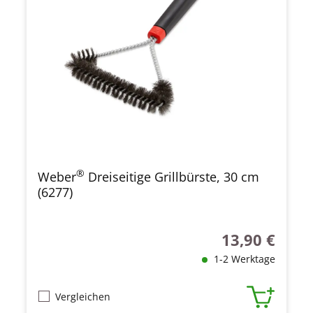
®
Weber
Dreiseitige Grillbürste, 30 cm
(6277)
13,90 €
Regulärer Preis
1-2 Werktage
Vergleichen