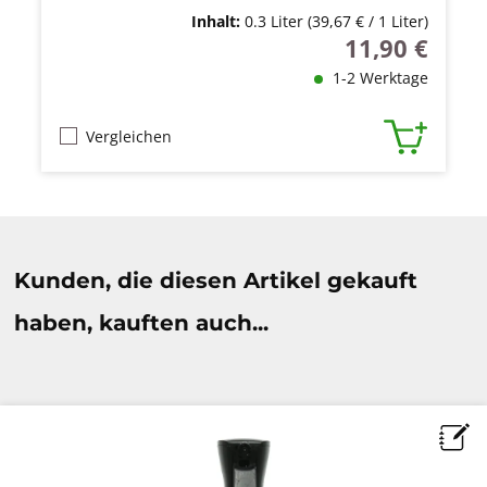
Inhalt:
0.3 Liter
(39,67 € / 1 Liter)
11,90 €
Regulärer Preis
1-2 Werktage
Vergleichen
Produktgalerie überspringen
Kunden, die diesen Artikel gekauft
haben, kauften auch...