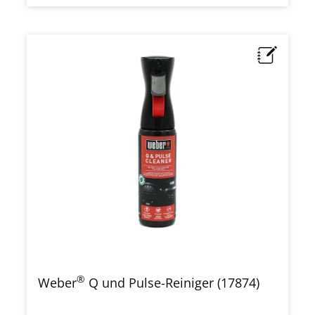
®
Weber
Q und Pulse-Reiniger (17874)