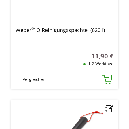
®
Weber
Q Reinigungsspachtel (6201)
11,90 €
Regulärer Preis
1-2 Werktage
Vergleichen