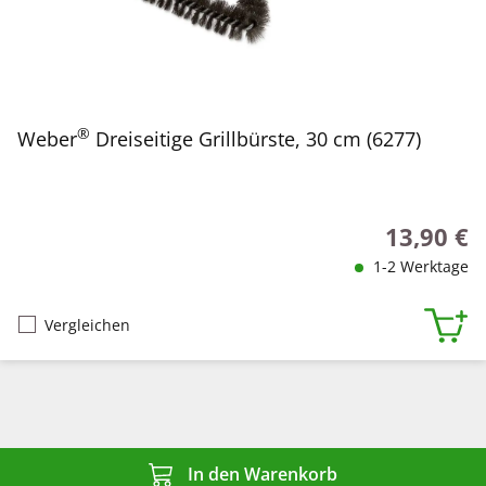
®
Weber
Dreiseitige Grillbürste, 30 cm (6277)
13,90 €
Regulärer P
1-2 Werktage
Vergleichen
In den Warenkorb