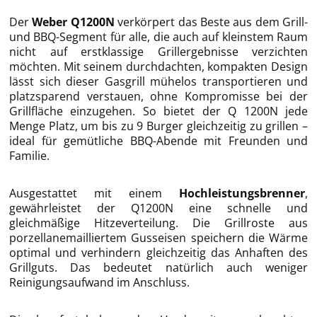
Der
Weber Q1200N
verkörpert das Beste aus dem Grill-
und BBQ-Segment für alle, die auch auf kleinstem Raum
nicht auf erstklassige Grillergebnisse verzichten
möchten. Mit seinem durchdachten, kompakten Design
lässt sich dieser Gasgrill mühelos transportieren und
platzsparend verstauen, ohne Kompromisse bei der
Grillfläche einzugehen. So bietet der Q 1200N jede
Menge Platz, um bis zu 9 Burger gleichzeitig zu grillen –
ideal für gemütliche BBQ-Abende mit Freunden und
Familie.
Ausgestattet mit einem
Hochleistungsbrenner
,
gewährleistet der Q1200N eine schnelle und
gleichmäßige Hitzeverteilung. Die Grillroste aus
porzellanemailliertem Gusseisen speichern die Wärme
optimal und verhindern gleichzeitig das Anhaften des
Grillguts. Das bedeutet natürlich auch weniger
Reinigungsaufwand im Anschluss.