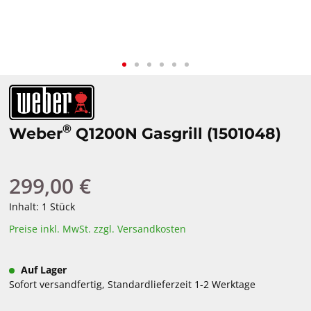
®
Weber
Q1200N Gasgrill (1501048)
299,00 €
Regulärer Preis:
Inhalt:
1 Stück
Preise inkl. MwSt. zzgl. Versandkosten
Auf Lager
Sofort versandfertig, Standardlieferzeit 1-2 Werktage