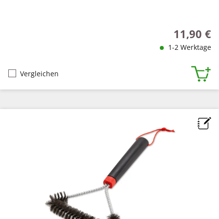
11,90 €
Regulärer P
1-2 Werktage
Vergleichen