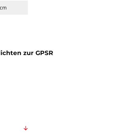
3 cm
lichten zur GPSR