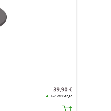
39,90 €
Regulärer Preis:
1-2 Werktage