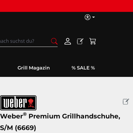
Barrierefreih
Warenkorb enthäl
Grill Magazin
% SALE %
®
Weber
Premium Grillhandschuhe,
S/M (6669)