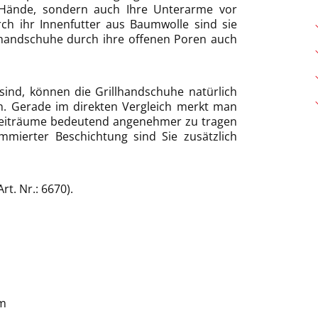
 Hände, sondern auch Ihre Unterarme vor
ch ihr Innenfutter aus Baumwolle sind sie
handschuhe durch ihre offenen Poren auch
sind, können die Grillhandschuhe natürlich
. Gerade im direkten Vergleich merkt man
 Zeiträume bedeutend angenehmer zu tragen
mmierter Beschichtung sind Sie zusätzlich
t. Nr.: 6670).
cm