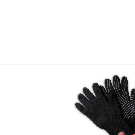
oduktgalerie überspringen