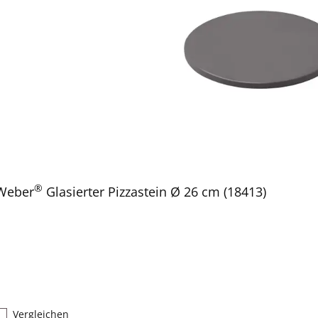
®
Weber
Glasierter Pizzastein Ø 26 cm (18413)
Vergleichen