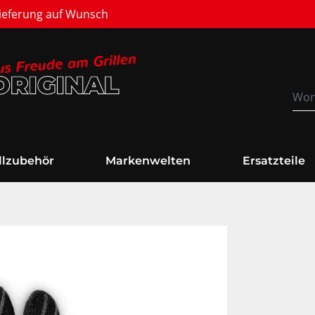
Versandkostenfrei
illzubehör
Markenwelten
Ersatzteile