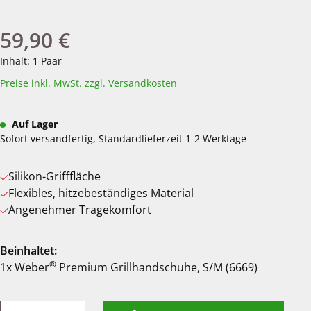
59,90 €
Regulärer Preis:
Inhalt:
1 Paar
Preise inkl. MwSt. zzgl. Versandkosten
Auf Lager
Sofort versandfertig, Standardlieferzeit 1-2 Werktage
Silikon-Grifffläche
Flexibles, hitzebeständiges Material
Angenehmer Tragekomfort
Beinhaltet:
®
1x Weber
Premium Grillhandschuhe, S/M (6669)