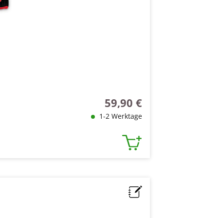
59,90 €
Regulärer Preis:
1-2 Werktage