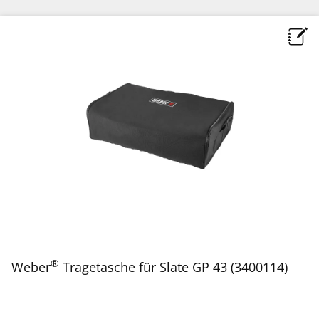
®
Weber
Tragetasche für Slate GP 43 (3400114)