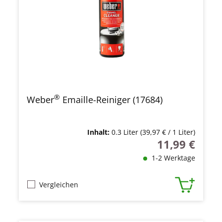
®
Weber
Emaille-Reiniger (17684)
Inhalt:
0.3 Liter
(39,97 € / 1 Liter)
11,99 €
Regulärer Preis
1-2 Werktage
Vergleichen