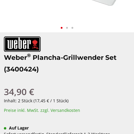
®
Weber
Plancha-Grillwender Set
(3400424)
34,90 €
Regulärer Preis:
Inhalt:
2 Stück
(17,45 € / 1 Stück)
Preise inkl. MwSt. zzgl. Versandkosten
Auf Lager