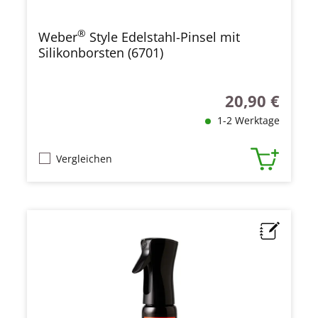
®
Weber
Style Edelstahl-Pinsel mit
Silikonborsten (6701)
20,90 €
Regulärer Preis
1-2 Werktage
Vergleichen