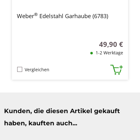
®
Weber
Edelstahl Garhaube (6783)
49,90 €
Regulärer Preis
1-2 Werktage
Vergleichen
Produktgalerie überspringen
Kunden, die diesen Artikel gekauft
haben, kauften auch...