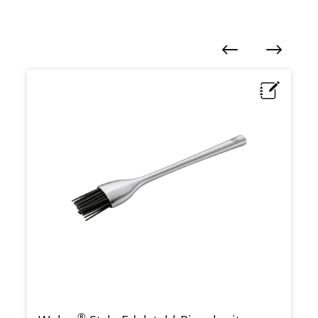
Produktgalerie überspringen
®