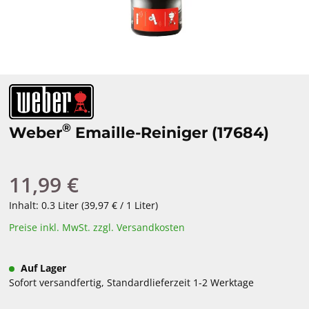
®
Weber
Emaille-Reiniger (17684)
11,99 €
Regulärer Preis:
Inhalt:
0.3 Liter
(39,97 € / 1 Liter)
Preise inkl. MwSt. zzgl. Versandkosten
Auf Lager
Sofort versandfertig, Standardlieferzeit 1-2 Werktage