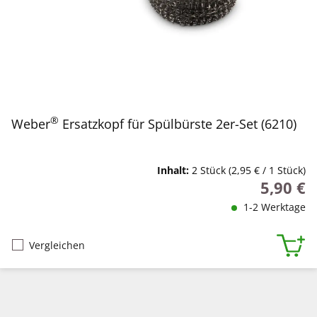
®
Weber
Ersatzkopf für Spülbürste 2er-Set (6210)
Inhalt:
2 Stück
(2,95 € / 1 Stück)
5,90 €
Regulärer
1-2 Werktage
Vergleichen