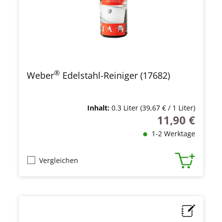
®
Weber
Edelstahl-Reiniger (17682)
Inhalt:
0.3 Liter
(39,67 € / 1 Liter)
11,90 €
Regulärer Preis
1-2 Werktage
Vergleichen