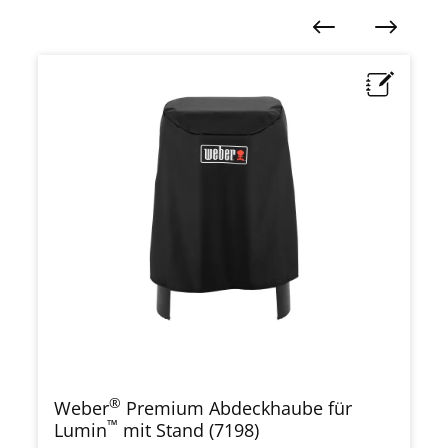
Produktgalerie überspringen
®
Weber
Premium Abdeckhaube für
™
Lumin
mit Stand (7198)