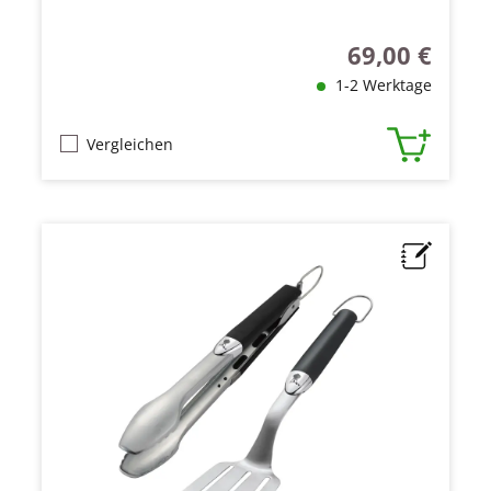
69,00 €
Regulärer Preis
1-2 Werktage
Vergleichen