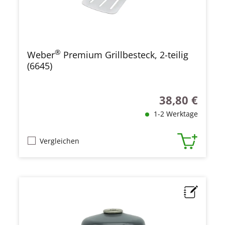
®
Weber
Premium Grillbesteck, 2-teilig
(6645)
38,80 €
Regulärer Preis
1-2 Werktage
Vergleichen