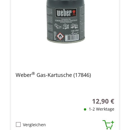
®
Weber
Gas-Kartusche (17846)
12,90 €
Regulärer Preis
1-2 Werktage
Vergleichen