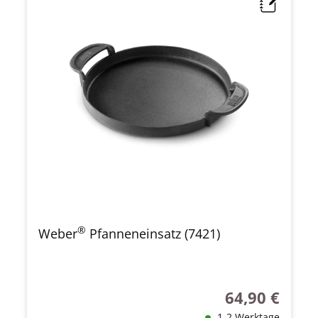
®
Weber
Pfanneneinsatz (7421)
64,90 €
Regulärer Preis
1-2 Werktage