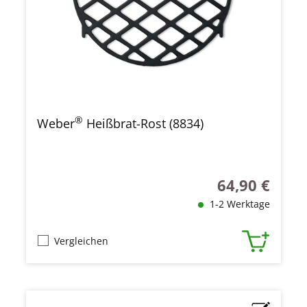
®
Weber
Heißbrat-Rost (8834)
64,90 €
Regulärer Preis
1-2 Werktage
Vergleichen