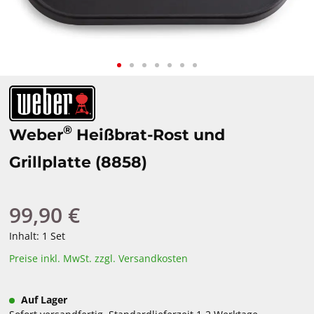
®
Weber
Heißbrat-Rost und
Grillplatte (8858)
99,90 €
Regulärer Preis:
Inhalt:
1 Set
Preise inkl. MwSt. zzgl. Versandkosten
Auf Lager