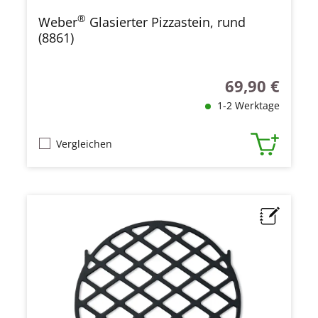
®
Weber
Glasierter Pizzastein, rund
(8861)
69,90 €
Regulärer Preis
1-2 Werktage
Vergleichen