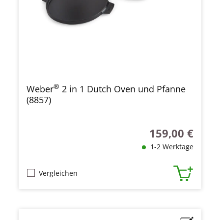
®
Weber
2 in 1 Dutch Oven und Pfanne
(8857)
159,00 €
Regulärer Preis:
1-2 Werktage
Vergleichen