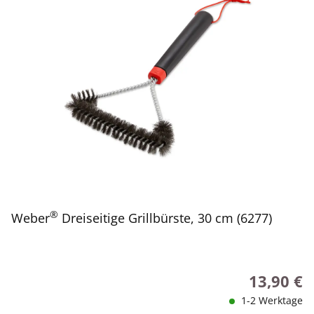
®
Weber
Dreiseitige Grillbürste, 30 cm (6277)
13,90 €
Regulärer P
1-2 Werktage