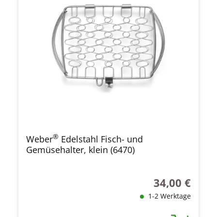
®
Weber
Edelstahl Fisch- und
Gemüsehalter, klein (6470)
34,00 €
Regulärer Preis
1-2 Werktage