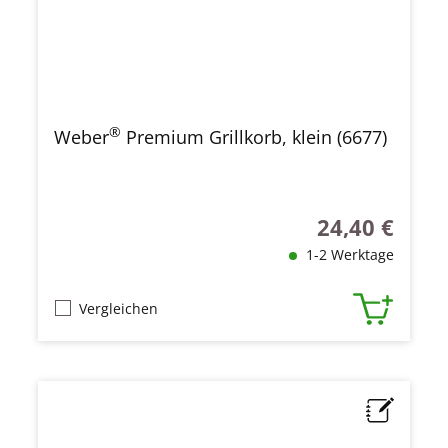
®
Weber
Premium Grillkorb, klein (6677)
24,40 €
Regulärer Preis
1-2 Werktage
Vergleichen