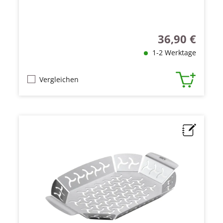
36,90 €
Regulärer Preis
1-2 Werktage
Vergleichen