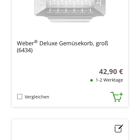
®
Weber
Deluxe Gemüsekorb, groß
(6434)
42,90 €
Regulärer Preis
1-2 Werktage
Vergleichen