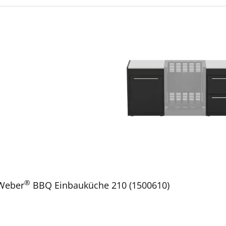
®
Weber
BBQ Einbauküche 210 (1500610)