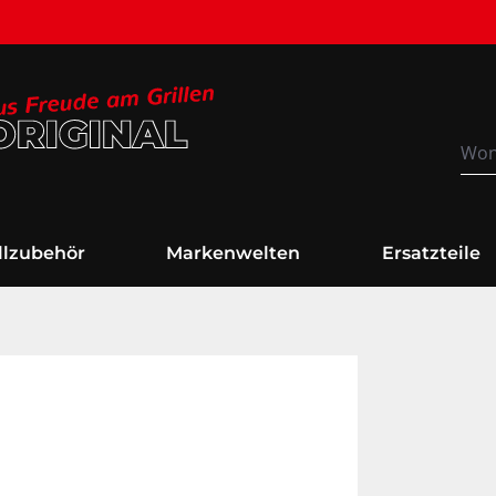
Versandkostenfrei
illzubehör
Markenwelten
Ersatzteile