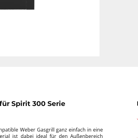
r Spirit 300 Serie
patible Weber Gasgrill ganz einfach in eine
rial ist dabei ideal für den Außenbereich