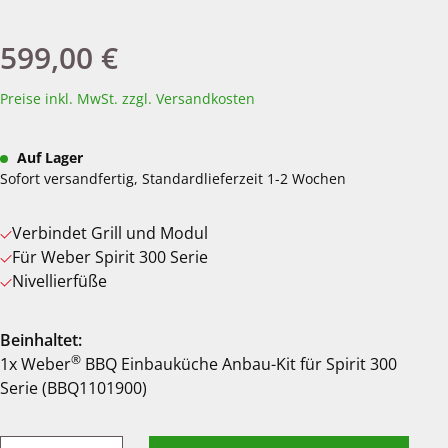
599,00 €
Regulärer Preis:
Preise inkl. MwSt. zzgl. Versandkosten
Auf Lager
Sofort versandfertig, Standardlieferzeit 1-2 Wochen
Verbindet Grill und Modul
Für Weber Spirit 300 Serie
Nivellierfüße
Beinhaltet:
®
1x Weber
BBQ Einbauküche Anbau-Kit für Spirit 300
Serie (BBQ1101900)