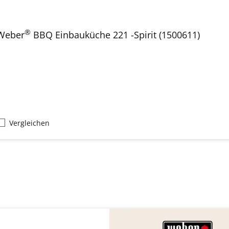
®
Weber
BBQ Einbauküche 221 -Spirit (1500611)
Vergleichen
oduktgalerie überspringen