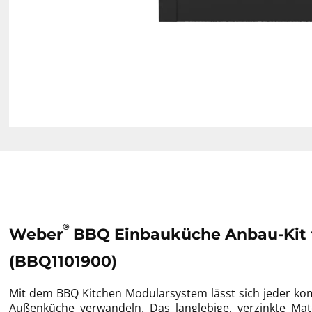
®
Weber
BBQ Einbauküche Anbau-Kit fü
(BBQ1101900)
Mit dem BBQ Kitchen Modularsystem lässt sich jeder kom
Außenküche verwandeln. Das langlebige, verzinkte Mate