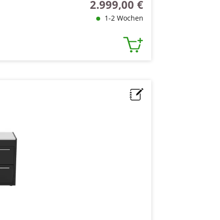
2.999,00 €
Regulärer Preis:
1-2 Wochen