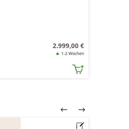
2.999,00 €
Regulärer Preis:
1-2 Wochen