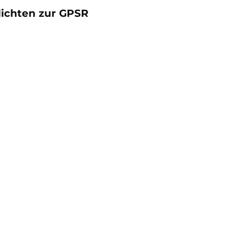
lichten zur GPSR
oduktgalerie überspringen