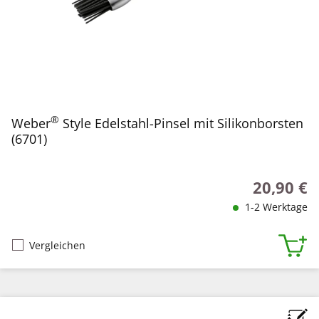
®
Weber
Style Edelstahl-Pinsel mit Silikonborsten
(6701)
20,90 €
Regulärer P
1-2 Werktage
Vergleichen