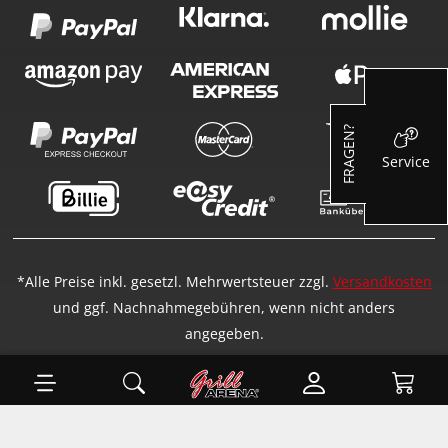
FRAGEN?
Service
*Alle Preise inkl. gesetzl. Mehrwertsteuer zzgl.
Versandkosten
und ggf. Nachnahmegebühren, wenn nicht anders
angegeben.
Ware