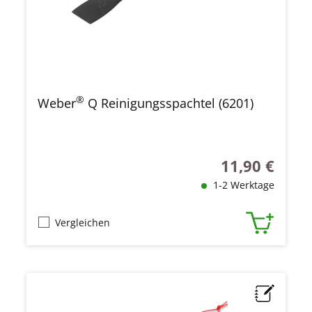
®
Weber
Q Reinigungsspachtel (6201)
11,90 €
Regulärer Preis
1-2 Werktage
Vergleichen