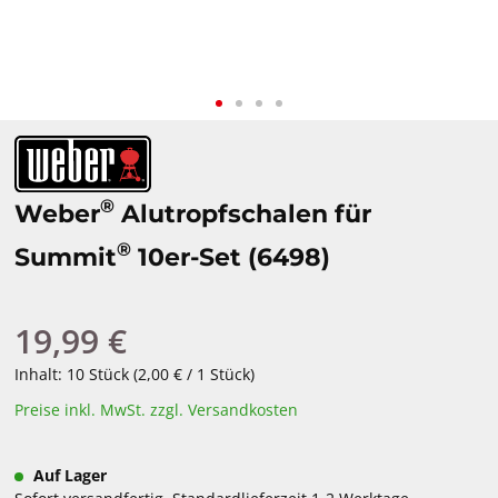
®
Weber
Alutropfschalen für
®
Summit
10er-Set (6498)
19,99 €
Regulärer Preis:
Inhalt:
10 Stück
(2,00 € / 1 Stück)
Preise inkl. MwSt. zzgl. Versandkosten
Auf Lager