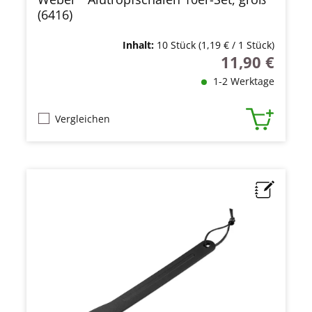
(6416)
Inhalt:
10 Stück
(1,19 € / 1 Stück)
11,90 €
Regulärer Preis
1-2 Werktage
Vergleichen