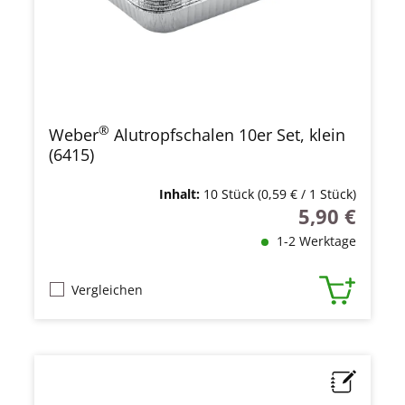
®
Weber
Alutropfschalen 10er Set, klein
(6415)
Inhalt:
10 Stück
(0,59 € / 1 Stück)
5,90 €
Regulärer Prei
1-2 Werktage
Vergleichen