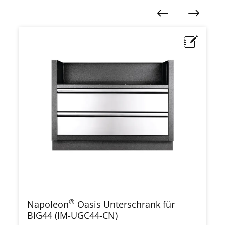
Produktgalerie überspringen
®
Napoleon
Oasis Unterschrank für
BIG44 (IM-UGC44-CN)