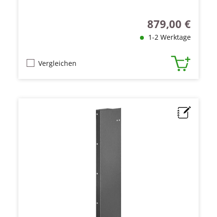
879,00 €
Regulärer Preis:
1-2 Werktage
Vergleichen