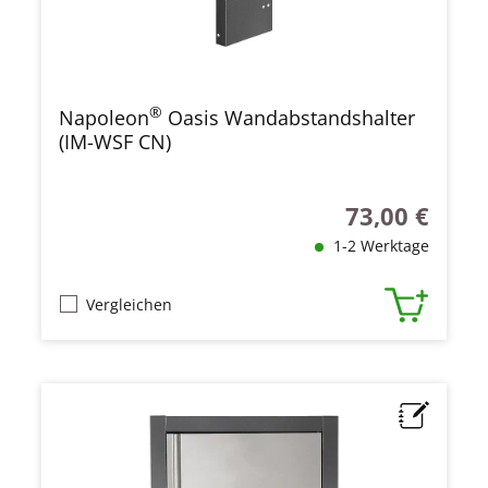
®
Napoleon
Oasis Wandabstandshalter
(IM-WSF CN)
73,00 €
Regulärer Preis
1-2 Werktage
Vergleichen