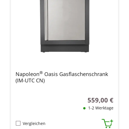
®
Napoleon
Oasis Gasflaschenschrank
(IM-UTC CN)
559,00 €
Regulärer Preis:
1-2 Werktage
Vergleichen