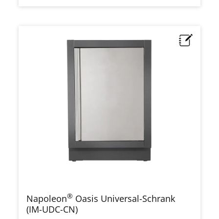
®
Napoleon
Oasis Universal-Schrank
(IM-UDC-CN)