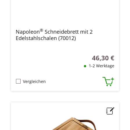
®
Napoleon
Schneidebrett mit 2
Edelstahlschalen (70012)
46,30 €
Regulärer Preis
1-2 Werktage
Vergleichen