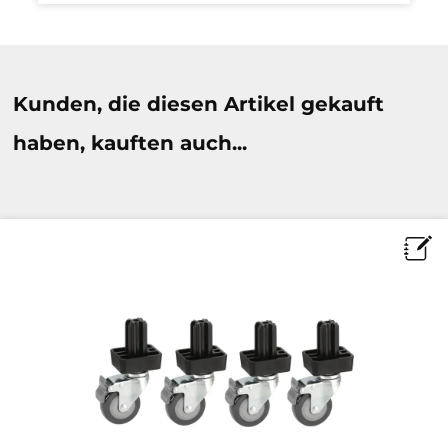
Produktgalerie überspringen
Kunden, die diesen Artikel gekauft
haben, kauften auch...