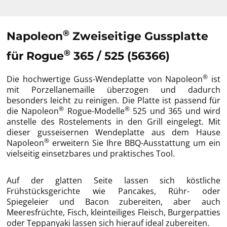
®
Napoleon
Zweiseitige Gussplatte
®
für Rogue
365 / 525 (56366)
®
Die hochwertige Guss-Wendeplatte von Napoleon
ist
mit Porzellanemaille überzogen und dadurch
besonders leicht zu reinigen. Die Platte ist passend für
®
®
die Napoleon
Rogue-Modelle
525 und 365 und wird
anstelle des Rostelements in den Grill eingelegt. Mit
dieser gusseisernen Wendeplatte aus dem Hause
®
Napoleon
erweitern Sie Ihre BBQ-Ausstattung um ein
vielseitig einsetzbares und praktisches Tool.
Auf der glatten Seite lassen sich köstliche
Frühstücksgerichte wie Pancakes, Rühr- oder
Spiegeleier und Bacon zubereiten, aber auch
Meeresfrüchte, Fisch, kleinteiliges Fleisch, Burgerpatties
oder Teppanyaki lassen sich hierauf ideal zubereiten.