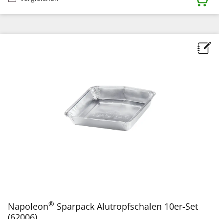
®
Napoleon
Sparpack Alutropfschalen 10er-Set
(62006)