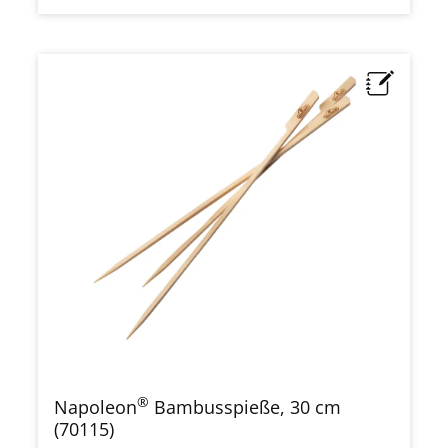
®
Napoleon
Bambusspieße, 30 cm
(70115)