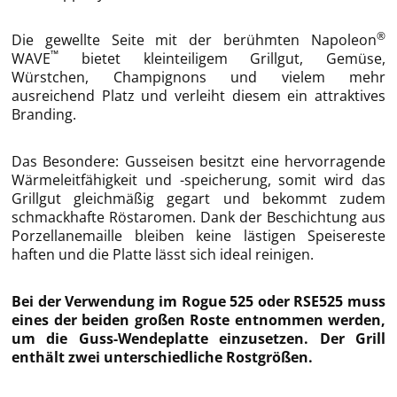
®
Die gewellte Seite mit der berühmten Napoleon
™
WAVE
bietet kleinteiligem Grillgut, Gemüse,
Würstchen, Champignons und vielem mehr
ausreichend Platz und verleiht diesem ein attraktives
Branding.
Das Besondere: Gusseisen besitzt eine hervorragende
Wärmeleitfähigkeit und -speicherung, somit wird das
Grillgut gleichmäßig gegart und bekommt zudem
schmackhafte Röstaromen. Dank der Beschichtung aus
Porzellanemaille bleiben keine lästigen Speisereste
haften und die Platte lässt sich ideal reinigen.
Bei der Verwendung im Rogue 525 oder RSE525 muss
eines der beiden großen Roste entnommen werden,
um die Guss-Wendeplatte einzusetzen. Der Grill
enthält zwei unterschiedliche Rostgrößen.