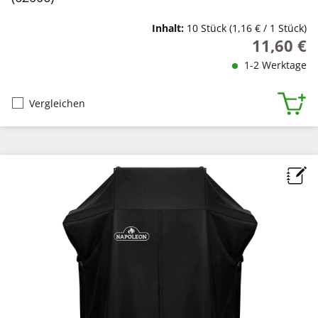
Inhalt:
10 Stück
(1,16 € / 1 Stück)
11,60 €
Regulärer P
1-2 Werktage
Vergleichen