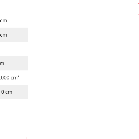
1 cm
7 cm
cm
2.000 cm²
110 cm