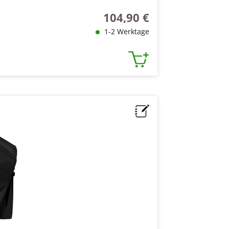
104,90 €
Regulärer Preis:
1-2 Werktage