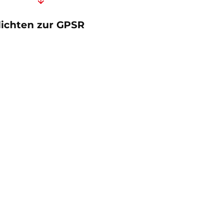
lichten zur GPSR
oduktgalerie überspringen