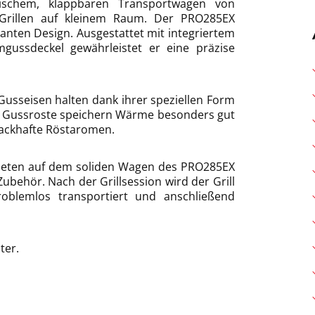
tischem, klappbaren Transportwagen von
Grillen auf kleinem Raum. Der PRO285EX
anten Design. Ausgestattet mit integriertem
ssdeckel gewährleistet er eine präzise
 Gusseisen halten dank ihrer speziellen Form
ven Gussroste speichern Wärme besonders gut
mackhafte Röstaromen.
bieten auf dem soliden Wagen des PRO285EX
ubehör. Nach der Grillsession wird der Grill
oblemlos transportiert und anschließend
ter.