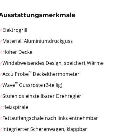
Ausstattungsmerkmale
Elektrogrill
Material: Aluminiumdruckguss
Hoher Deckel
Windabweisendes Design, speichert Wärme
™
Accu Probe
Deckelthermometer
™
Wave
Gussroste (2-teilig)
Stufenlos einstellbarer Drehregler
Heizspirale
Fettauffangschale nach links entnehmbar
Integrierter Scherenwagen, klappbar