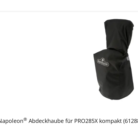
®
Napoleon
Abdeckhaube für PRO285X kompakt (6128