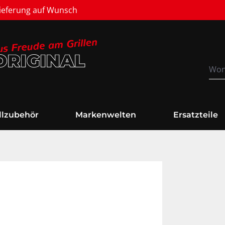
Versandkostenfrei
illzubehör
Markenwelten
Ersatzteile