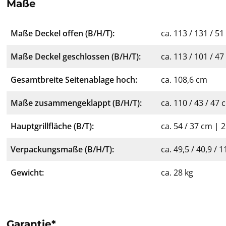
Maße
Maße Deckel offen (B/H/T):
ca. 113 / 131 / 5
Maße Deckel geschlossen (B/H/T):
ca. 113 / 101 / 4
Gesamtbreite Seitenablage hoch:
ca. 108,6 cm
Maße zusammengeklappt (B/H/T):
ca. 110 / 43 / 47 
Hauptgrillfläche (B/T):
ca. 54 / 37 cm | 
Verpackungsmaße (B/H/T):
ca. 49,5 / 40,9 / 
Gewicht:
ca. 28 kg
Garantie*