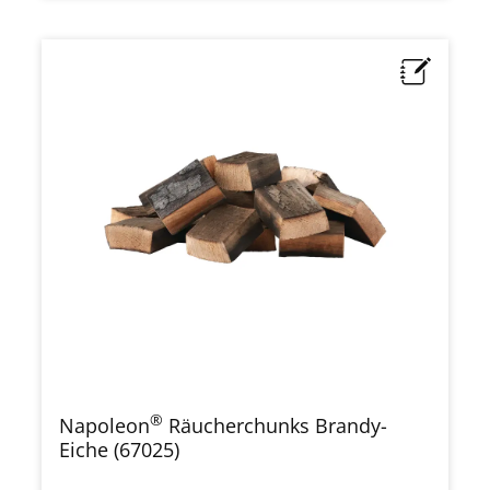
®
Napoleon
Räucherchunks Brandy-
Eiche (67025)