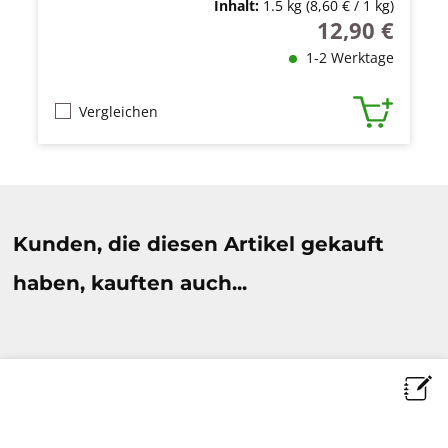
Inhalt:
1.5 kg
(8,60 € / 1 kg)
12,90 €
Regulärer Preis
1-2 Werktage
Vergleichen
Produktgalerie überspringen
Kunden, die diesen Artikel gekauft
haben, kauften auch...