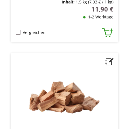
Inhalt:
1.5 kg
(7,93 € / 1 kg)
11,90 €
Regulärer Preis
1-2 Werktage
Vergleichen