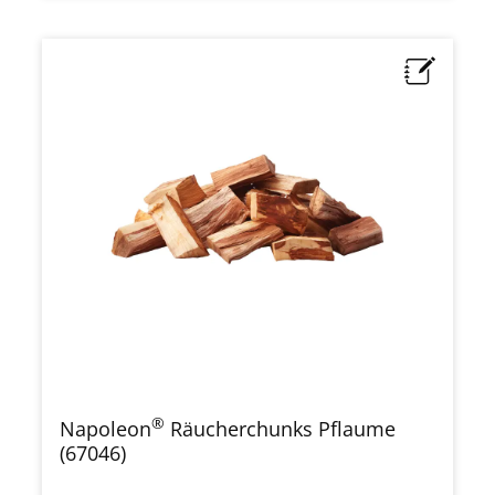
®
Napoleon
Räucherchunks Pflaume
(67046)