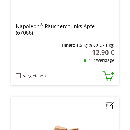
®
Napoleon
Räucherchunks Apfel
(67066)
Inhalt:
1.5 kg
(8,60 € / 1 kg)
12,90 €
Regulärer Preis
1-2 Werktage
Vergleichen