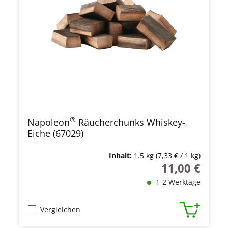
®
Napoleon
Räucherchunks Whiskey-
Eiche (67029)
Inhalt:
1.5 kg
(7,33 € / 1 kg)
11,00 €
Regulärer Preis
1-2 Werktage
Vergleichen