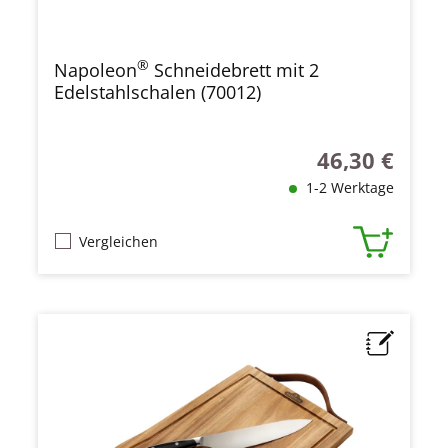
®
Napoleon
Schneidebrett mit 2
Edelstahlschalen (70012)
46,30 €
Regulärer Preis
1-2 Werktage
Vergleichen