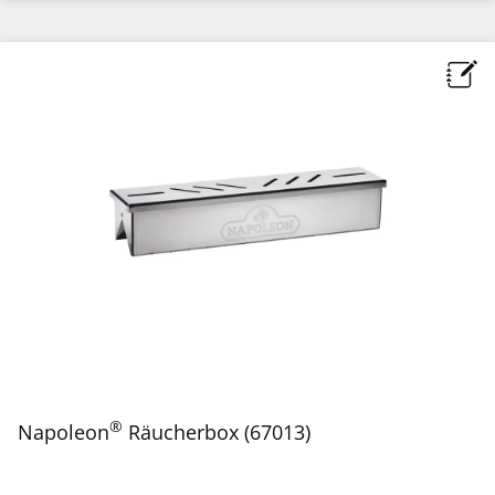
®
Napoleon
Räucherbox (67013)