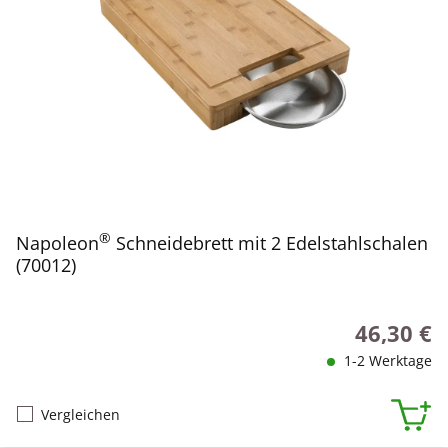
®
Napoleon
Schneidebrett mit 2 Edelstahlschalen
(70012)
46,30 €
Regulärer P
1-2 Werktage
Vergleichen