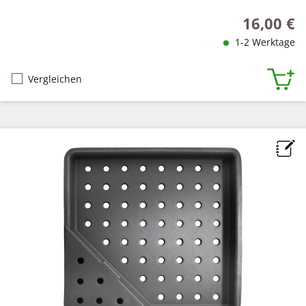
16,00 €
Regulärer P
1-2 Werktage
Vergleichen