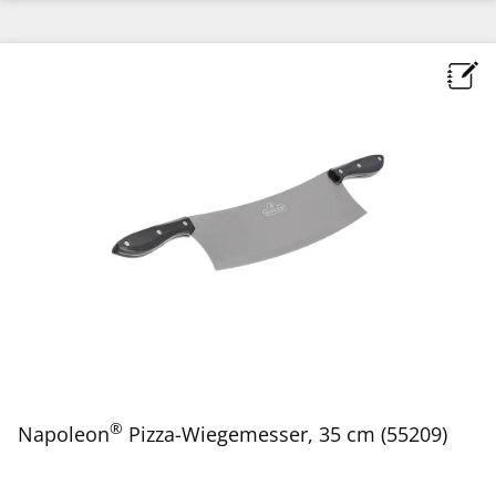
®
Napoleon
Pizza-Wiegemesser, 35 cm (55209)