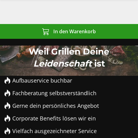
In den Warenkorb
Weil Grillen Deine
Leidenschaft
ist
Aufbauservice buchbar
Fachberatung selbstverständlich
Gerne dein persönliches Angebot
Corporate Benefits lösen wir ein
Vielfach ausgezeichneter Service