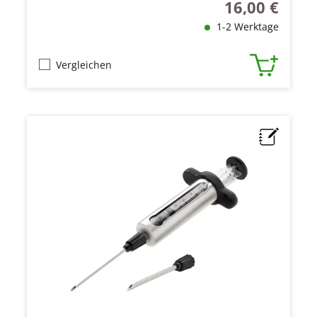
16,00 €
Regulärer Preis
1-2 Werktage
Vergleichen