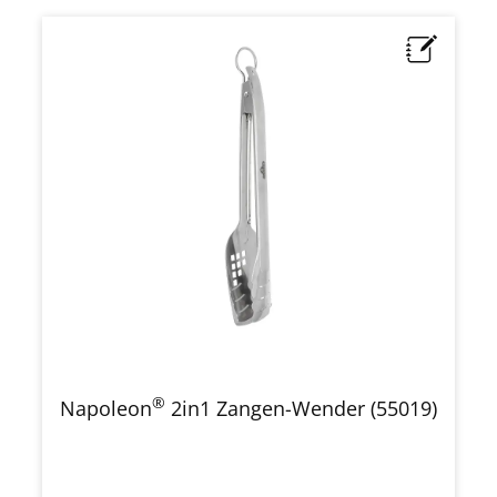
®
Napoleon
2in1 Zangen-Wender (55019)